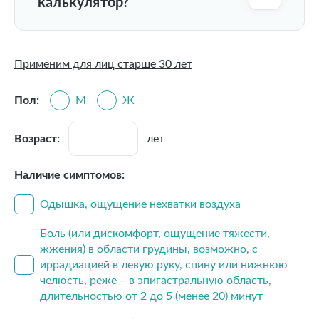
калькулятор?
Применим для лиц старше 30 лет
Пол:
М
Ж
Возраст:
лет
Наличие симптомов:
Одышка, ощущение нехватки воздуха
Боль (или дискомфорт, ощущение тяжести,
жжения) в области грудины, возможно, с
иррадиацией в левую руку, спину или нижнюю
челюсть, реже – в эпигастральную область,
длительностью от 2 до 5 (менее 20) минут