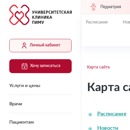
Педиатрия
Расписание
Нов
Личный кабинет
Хочу записаться
Карта сайта
Карта с
Услуги и цены
Врачи
Расписание
Пациентам
Новости