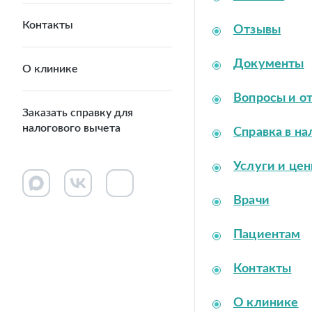
Контакты
Отзывы
Документы
О клинике
Вопросы и о
Заказать справку для
налогового вычета
Справка в на
Услуги и це
Врачи
Пациентам
Контакты
О клинике