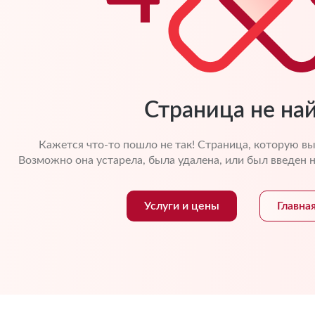
Страница не на
Кажется что-то пошло не так! Страница, которую вы
Возможно она устарела, была удалена, или был введен н
Услуги и цены
Главна