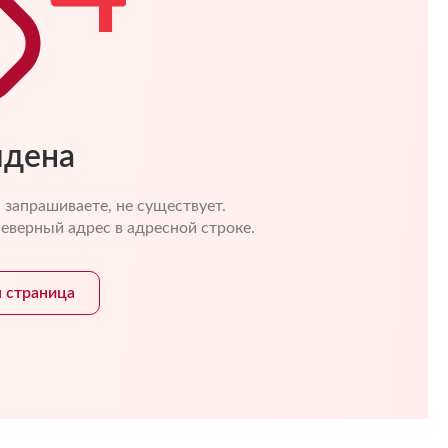
йдена
 запрашиваете, не существует.
еверный адрес в адресной строке.
я страница