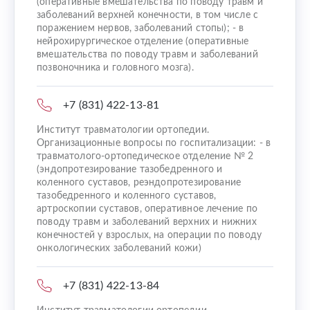
(оперативные вмешательства по поводу травм и
заболеваний верхней конечности, в том числе с
поражением нервов, заболеваний стопы); - в
нейрохирургическое отделение (оперативные
вмешательства по поводу травм и заболеваний
позвоночника и головного мозга).
+7 (831) 422-13-81
Институт травматологии ортопедии.
Организационные вопросы по госпитализации: - в
травматолого-ортопедическое отделение № 2
(эндопротезирование тазобедренного и
коленного суставов, реэндопротезирование
тазобедренного и коленного суставов,
артроскопии суставов, оперативное лечение по
поводу травм и заболеваний верхних и нижних
конечностей у взрослых, на операции по поводу
онкологических заболеваний кожи)
+7 (831) 422-13-84