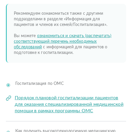
Рекомендуем ознакомиться также с другими
подразделами в разделе «Информация для
пациентов и членов их семей/Госпитализация».
Вы можете
о
знакомиться и скачать (распечатать)
соответствующий перечень необходимых
обследований
с информацией для пациентов о
подготовке к госпитализации.
Госпитализация по ОМС
Порядок плановой госпитализации пациентов
для оказания специализированной медицинской
помощи в рамках программы ОМС
Как получить высокотехнологичную медицинскую