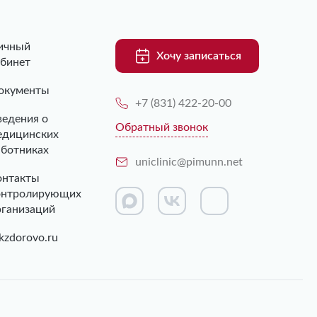
ичный
Хочу записаться
абинет
окументы
+7 (831) 422-20-00
ведения о
Обратный звонок
едицинских
аботниках
uniclinic@pimunn.net
онтакты
онтролирующих
рганизаций
kzdorovo.ru