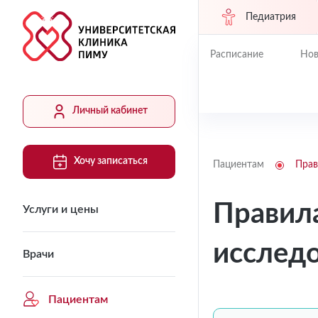
Педиатрия
Расписание
Нов
Личный кабинет
Хочу записаться
Пациентам
Прав
Правила
Услуги и цены
исслед
Врачи
Пациентам