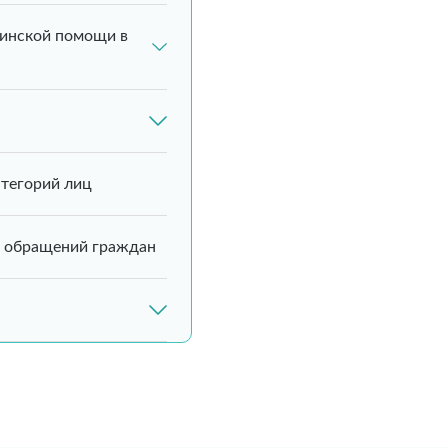
инской помощи в
атегорий лиц
 обращений граждан