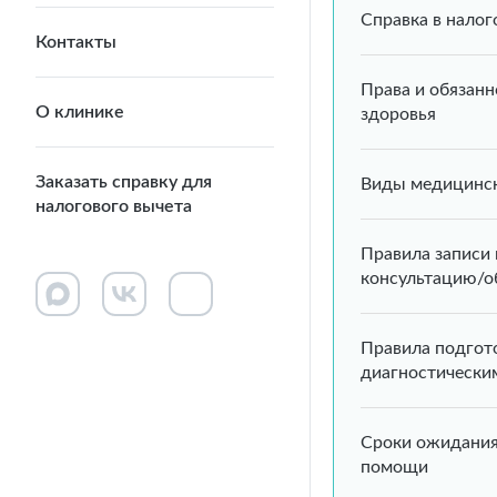
Справка в нало
Контакты
Права и обязанн
О клинике
здоровья
Заказать справку для
Виды медицинс
налогового вычета
Правила записи
консультацию/о
Правила подгот
диагностически
Сроки ожидани
помощи