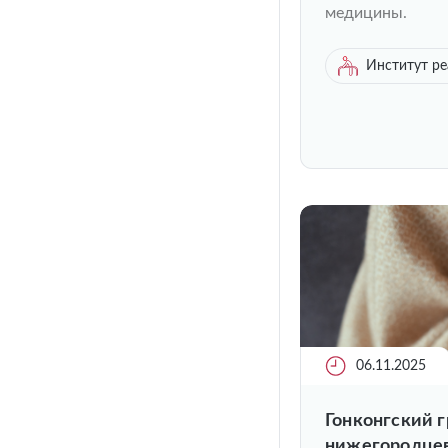
медицины.
Институт р
06.11.2025
Гонконгский г
нижегородцев