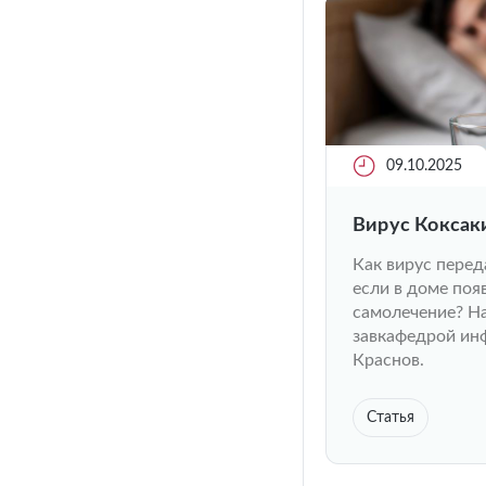
09.10.2025
Вирус Коксаки
Как вирус перед
если в доме поя
самолечение? На
завкафедрой ин
Краснов.
Статья