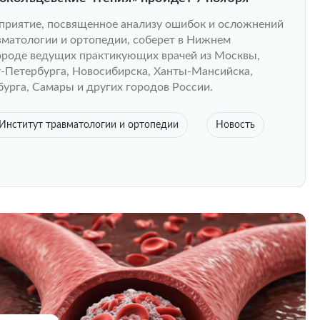
риятие, посвященное анализу ошибок и осложнений
вматологии и ортопедии, соберет в Нижнем
роде ведущих практикующих врачей из Москвы,
-Петербурга, Новосибирска, Ханты-Мансийска,
урга, Самары и других городов России.
Институт травматологии и ортопедии
Новость