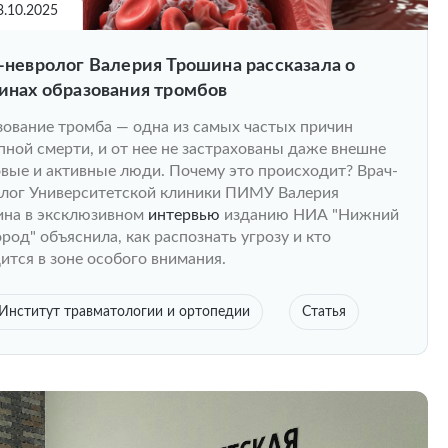
3.10.2025
-невролог Валерия Трошина рассказала о
инах образования тромбов
ование тромба — одна из самых частых причин
пной смерти, и от нее не застрахованы даже внешне
вые и активные люди. Почему это происходит? Врач-
лог Университетской клиники ПИМУ Валерия
ина в эксклюзивном
интервью
изданию НИА "Нижний
род" объяснила, как распознать угрозу и кто
ится в зоне особого внимания.
Институт травматологии и ортопедии
Статья