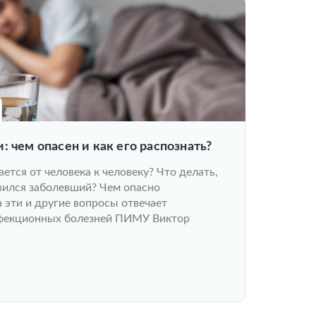
: чем опасен и как его распознать?
ается от человека к человеку? Что делать,
вился заболевший? Чем опасно
 эти и другие вопросы отвечает
фекционных болезней ПИМУ Виктор