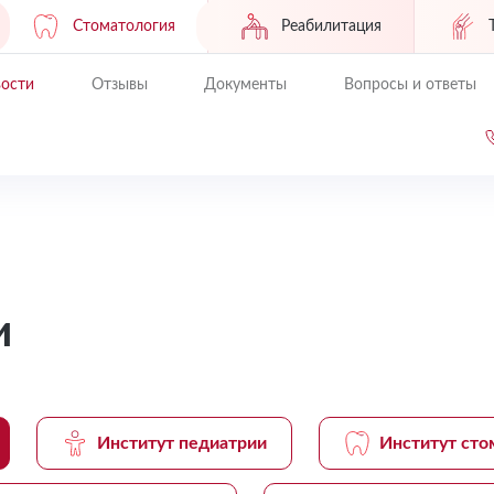
Стоматология
Реабилитация
ости
Отзывы
Документы
Вопросы и ответы
и
Институт педиатрии
Институт сто