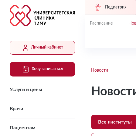
Педиатрия
Расписание
Нов
Личный кабинет
Хочу записаться
Новости
Новост
Услуги и цены
Врачи
Все институты
Пациентам