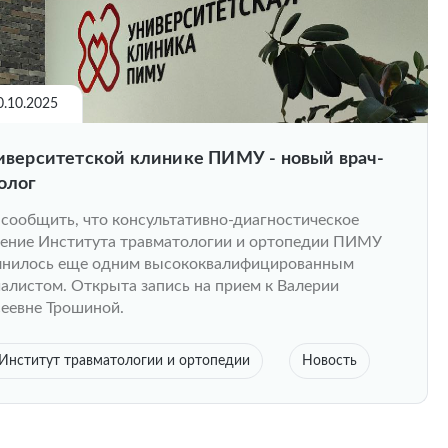
0.10.2025
иверситетской клинике ПИМУ - новый врач-
олог
сообщить, что консультативно-диагностическое
ение Института травматологии и ортопедии ПИМУ
лнилось еще одним высококвалифицированным
алистом. Открыта запись на прием к Валерии
еевне Трошиной.
Институт травматологии и ортопедии
Новость