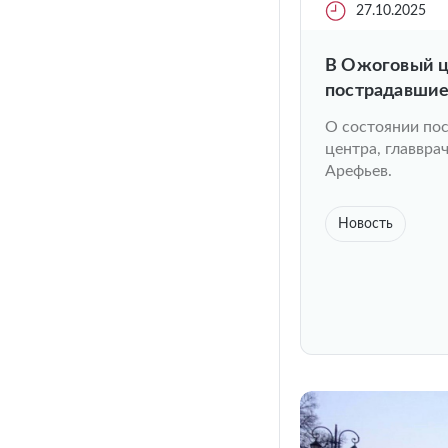
27.10.2025
В Ожоговый 
пострадавшие
О состоянии по
центра, главвр
Арефьев.
Новость