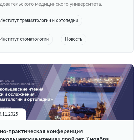
довательского медицинского университета.
Институт травматологии и ортопедии
Институт стоматологии
Новость
5.11.2025
но-практическая конференция
окольцевские чтения» пройдет 7 ноября