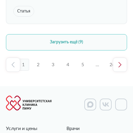
Статья
Загрузить ещё (9)
1
2
3
4
5
...
26
Услуги и цены
Врачи