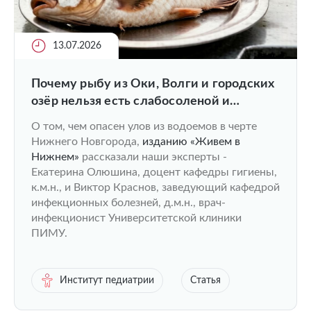
13.07.2026
Почему рыбу из Оки, Волги и городских
озёр нельзя есть слабосоленой и
вяленой?
О том, чем опасен улов из водоемов в черте
Нижнего Новгорода,
изданию «Живем в
Нижнем»
рассказали наши эксперты -
Екатерина Олюшина, доцент кафедры гигиены,
к.м.н., и Виктор Краснов, заведующий кафедрой
инфекционных болезней, д.м.н., врач-
инфекционист Университетской клиники
ПИМУ.
Институт педиатрии
Статья