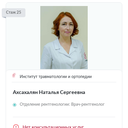
Стаж 25
Институт травматологии и ортопедии
Ахсахалян Наталья Сергеевна
Отделение рентгенологии: Врач-рентгенолог
Нет консультационных услуг