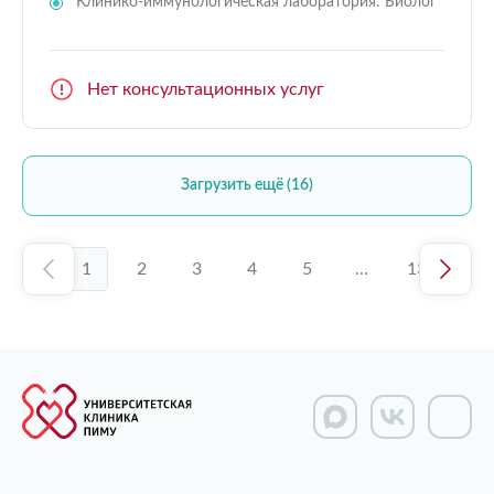
Клинико-иммунологическая лаборатория: Биолог
Нет консультационных услуг
Загрузить ещё (16)
1
2
3
4
5
...
13