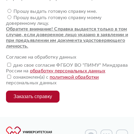
Прошу выдать готовую справку мне.
Прошу выдать готовую справку моему
доверенному лицу.
Обратите внимание! Справка выдается только в том
случае, если доверенное лицо указано в заявлении и
при предъявлении им документа удостоверяющего
личность.
Согласие на обработку данных
даю свое согласие ФГБОУ ВО "ПИМУ" Миндзрава
России на
обработку персональных данных
ознакомлен(а) с
политикой обработки
персональных данных
Заказать справку