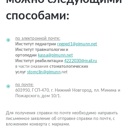
способами:
по электронной почте:
Институт педиатрии
regped1@pimunn.net
Институт травматологии и
ортопедии
kassa@pimunn.net
Институт реабилитации
4222030@mail.ru
в части оказания
стоматологических
услуг
stomclin@pimunn
.net
по почте:
603950, ГСП-470, г. Нижний Новгород, пл. Минина и
Пожарского, дом 10/1.
Для получения справки по почте необходимо направить
письменное заявление об отправке справки по почте, с
вложением конверта с марками.