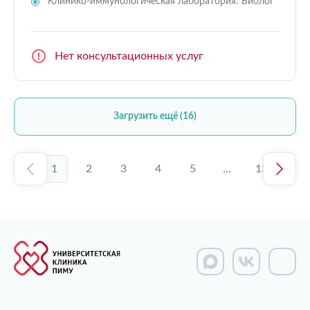
Клинико-иммунологическая лаборатория: Биолог
Нет консультационных услуг
Загрузить ещё (16)
1
2
3
4
5
...
13