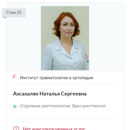
Стаж 25
Институт травматологии и ортопедии
Ахсахалян Наталья Сергеевна
Отделение рентгенологии: Врач-рентгенолог
Нет консультационных услуг