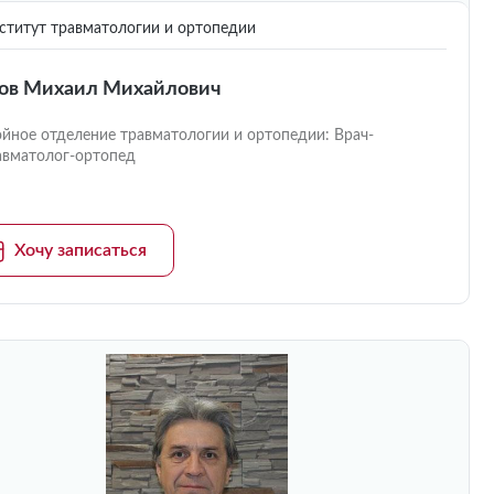
титут травматологии и ортопедии
ов Михаил Михайлович
ойное отделение травматологии и ортопедии: Врач-
авматолог-ортопед
Хочу записаться