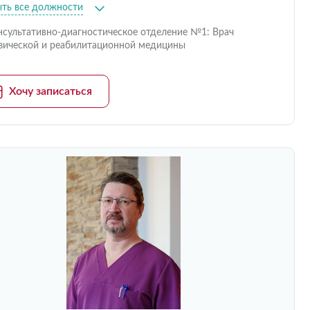
ыть все должности
нсультативно-диагностическое отделение №1: Врач
зической и реабилитационной медицины
Хочу записаться