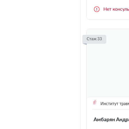
Нет консул
Стаж 33
Институт трав
Амбарян Андр