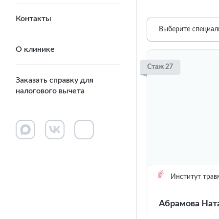
Контакты
Выберите специал
О клинике
Стаж 27
Заказать справку для
налогового вычета
Институт трав
Абрамова Нат