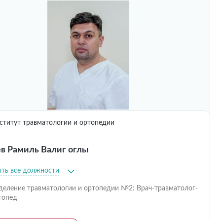
титут травматологии и ортопедии
в Рамиль Валиг оглы
ыть все должности
деление травматологии и ортопедии №2: Врач-травматолог-
топед