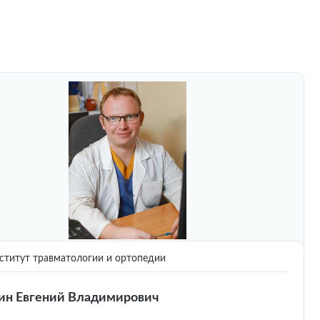
титут травматологии и ортопедии
ин Евгений Владимирович