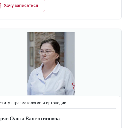
Хочу записаться
титут травматологии и ортопедии
рян Ольга Валентиновна