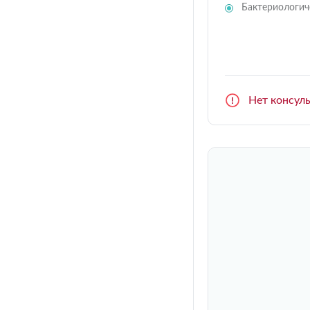
Бактериологич
Нет консул