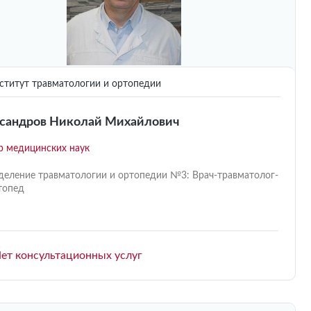
титут травматологии и ортопедии
сандров Николай Михайлович
р медицинских наук
деление травматологии и ортопедии №3: Врач-травматолог-
топед
ет консультационных услуг