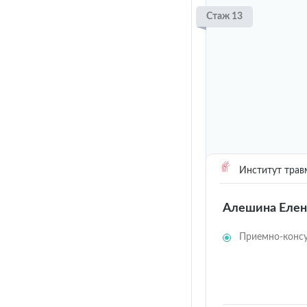
Стаж 13
Институт трав
Алешина Елен
Приемно-консу