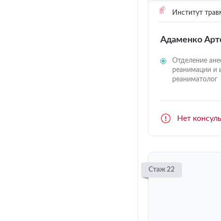
Институт трав
Адаменко Арт
Отделение ане
реанимации и 
реаниматолог
Нет консул
Стаж 22