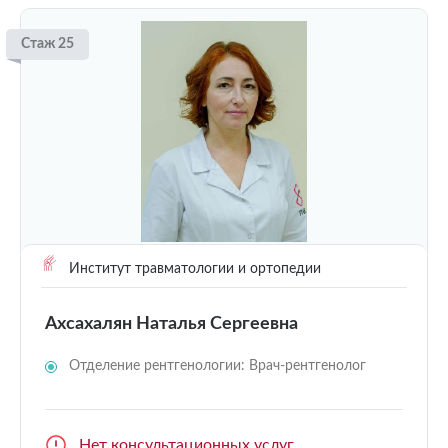
Стаж 25
Институт травматологии и ортопедии
Ахсахалян Наталья Сергеевна
Отделение рентгенологии: Врач-рентгенолог
Нет консультационных услуг