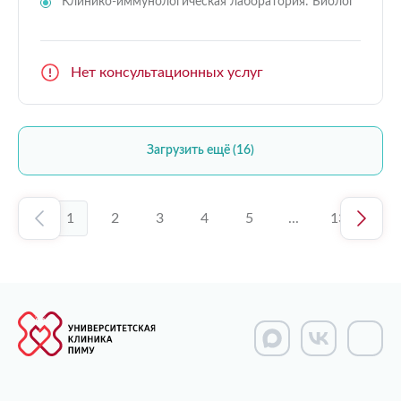
Клинико-иммунологическая лаборатория: Биолог
Нет консультационных услуг
Загрузить ещё (16)
1
2
3
4
5
...
13