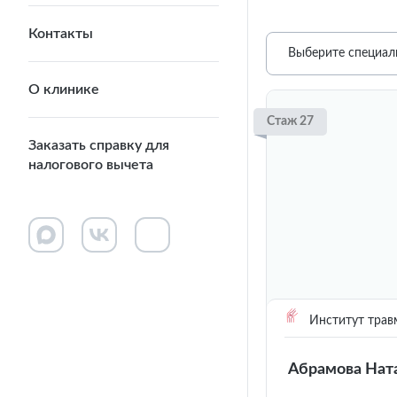
Контакты
Выберите специал
О клинике
Стаж 27
Заказать справку для
налогового вычета
Институт трав
Абрамова Нат