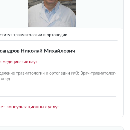
титут травматологии и ортопедии
сандров Николай Михайлович
р медицинских наук
деление травматологии и ортопедии №3: Врач-травматолог-
топед
ет консультационных услуг