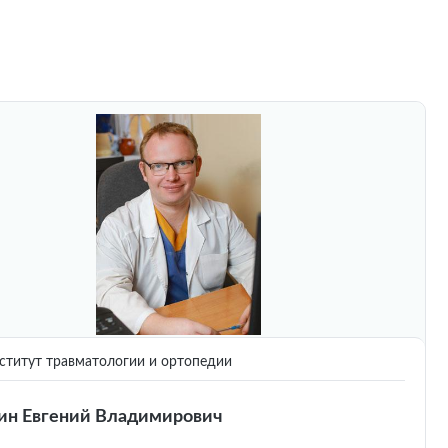
титут травматологии и ортопедии
ин Евгений Владимирович