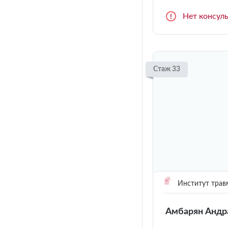
Нет консул
Стаж 33
Институт трав
Амбарян Андр