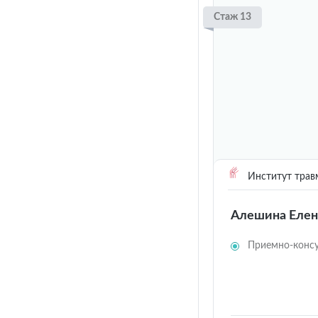
Стаж 13
Институт трав
Алешина Елен
Приемно-консу