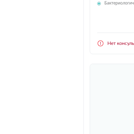
Бактериологич
Нет консул