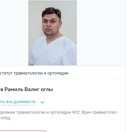
титут травматологии и ортопедии
в Рамиль Валиг оглы
ыть все должности
деление травматологии и ортопедии №2: Врач-травматолог-
топед