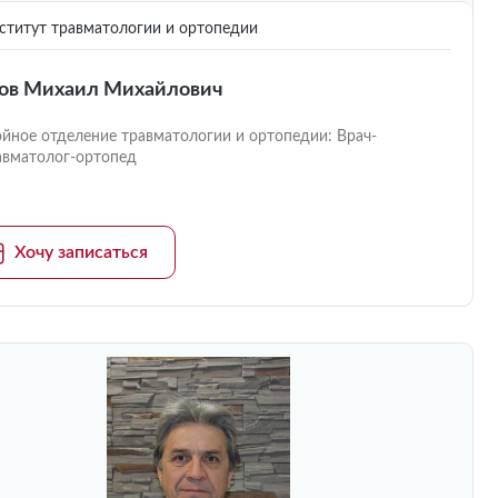
титут травматологии и ортопедии
ов Михаил Михайлович
ойное отделение травматологии и ортопедии: Врач-
авматолог-ортопед
Хочу записаться