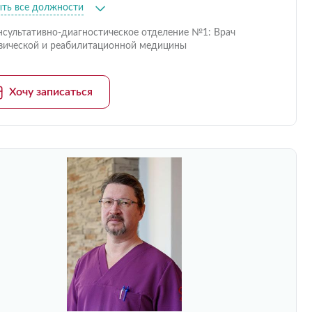
ыть все должности
нсультативно-диагностическое отделение №1: Врач
зической и реабилитационной медицины
Хочу записаться