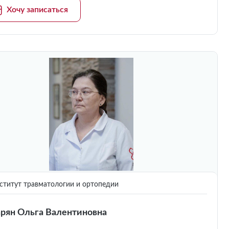
Хочу записаться
титут травматологии и ортопедии
рян Ольга Валентиновна