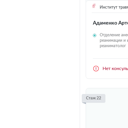
Институт трав
Адаменко Арт
Отделение ане
реанимации и 
реаниматолог
Нет консул
Стаж 22