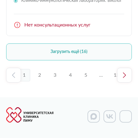
Клинико-иммунологическая лаборатория: Биолог
Нет консультационных услуг
Загрузить ещё (16)
1
2
3
4
5
...
13