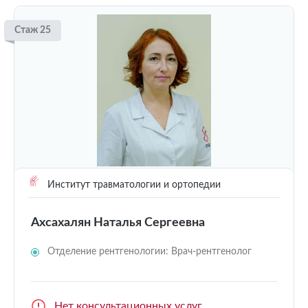
Стаж 25
Институт травматологии и ортопедии
Ахсахалян Наталья Сергеевна
Отделение рентгенологии: Врач-рентгенолог
Нет консультационных услуг