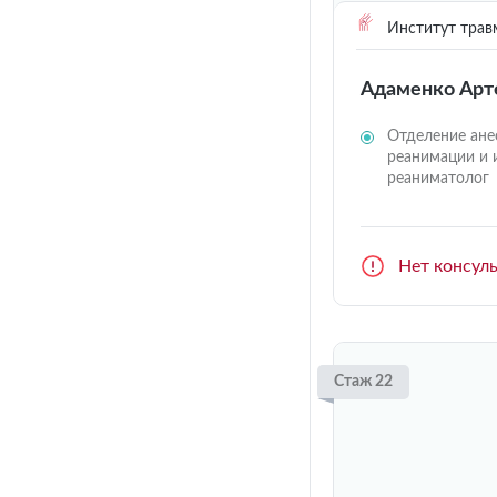
Институт трав
Адаменко Арт
Отделение ане
реанимации и 
реаниматолог
Нет консул
Стаж 22