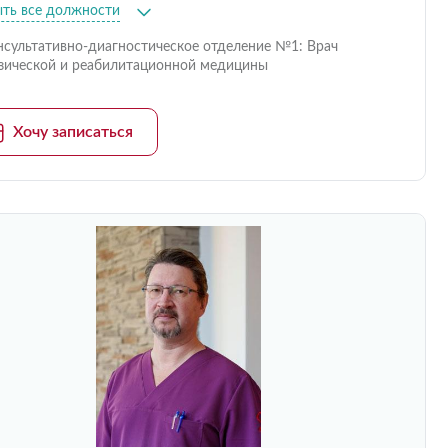
ыть все должности
нсультативно-диагностическое отделение №1: Врач
зической и реабилитационной медицины
Хочу записаться