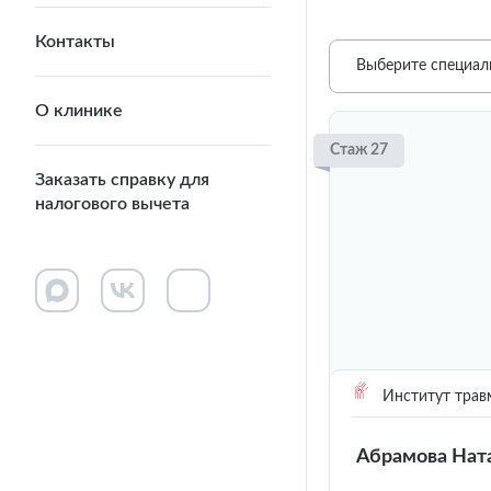
Контакты
Выберите специал
О клинике
Стаж 27
Заказать справку для
налогового вычета
Институт трав
Абрамова Нат