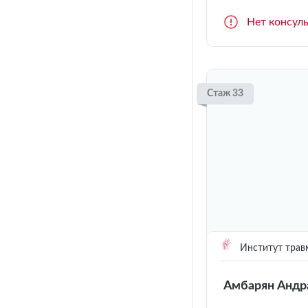
Нет консул
Стаж 33
Институт трав
Амбарян Андр