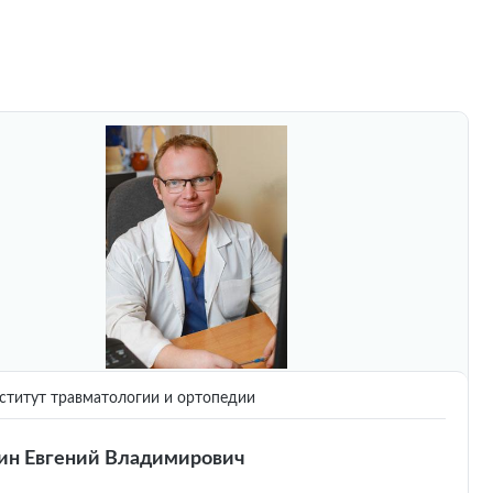
титут травматологии и ортопедии
ин Евгений Владимирович