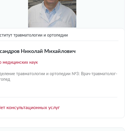
титут травматологии и ортопедии
сандров Николай Михайлович
р медицинских наук
деление травматологии и ортопедии №3: Врач-травматолог-
топед
ет консультационных услуг