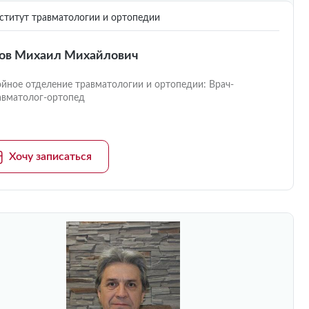
титут травматологии и ортопедии
ов Михаил Михайлович
ойное отделение травматологии и ортопедии: Врач-
авматолог-ортопед
Хочу записаться