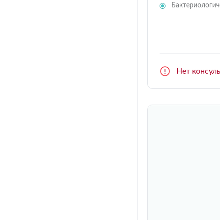
Бактериологич
Нет консул