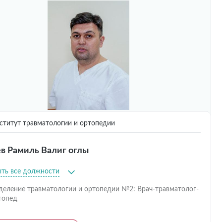
титут травматологии и ортопедии
в Рамиль Валиг оглы
ыть все должности
деление травматологии и ортопедии №2: Врач-травматолог-
топед