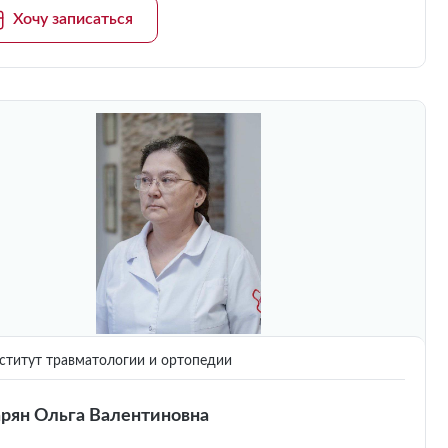
Хочу записаться
титут травматологии и ортопедии
рян Ольга Валентиновна