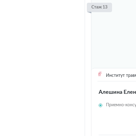
Стаж 13
Институт трав
Алешина Елен
Приемно-консу