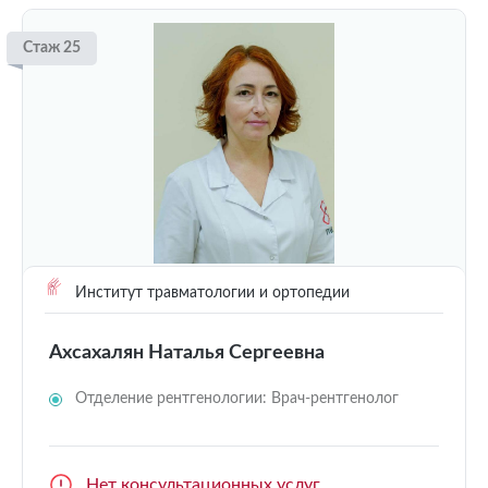
Стаж 25
Институт травматологии и ортопедии
Ахсахалян Наталья Сергеевна
Отделение рентгенологии: Врач-рентгенолог
Нет консультационных услуг