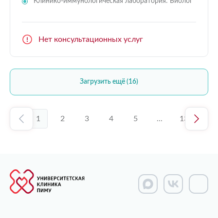
Клинико-иммунологическая лаборатория: Биолог
Нет консультационных услуг
Загрузить ещё (16)
1
2
3
4
5
...
13