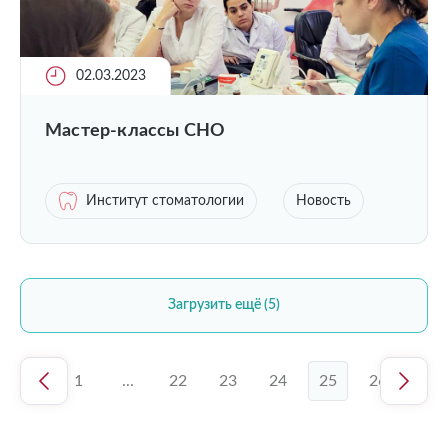
02.03.2023
Мастер-классы СНО
Институт стоматологии
Новость
Загрузить ещё (5)
1
...
22
23
24
25
26