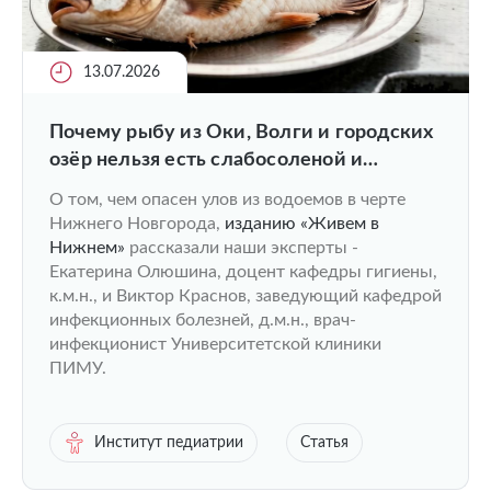
13.07.2026
Почему рыбу из Оки, Волги и городских
озёр нельзя есть слабосоленой и
вяленой?
О том, чем опасен улов из водоемов в черте
Нижнего Новгорода,
изданию «Живем в
Нижнем»
рассказали наши эксперты -
Екатерина Олюшина, доцент кафедры гигиены,
к.м.н., и Виктор Краснов, заведующий кафедрой
инфекционных болезней, д.м.н., врач-
инфекционист Университетской клиники
ПИМУ.
Институт педиатрии
Статья