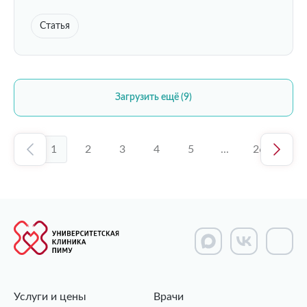
Статья
Загрузить ещё (9)
1
2
3
4
5
...
26
Услуги и цены
Врачи