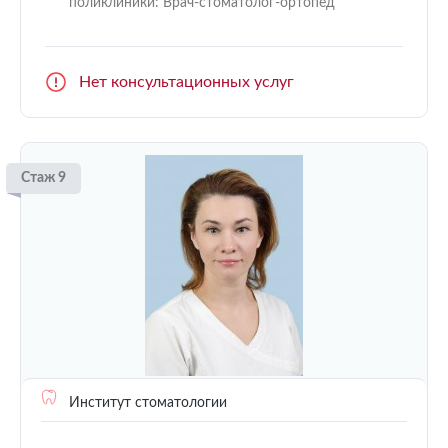
поликлиники: Врач-стоматолог-ортопед
Нет консультационных услуг
Стаж 9
Институт стоматологии