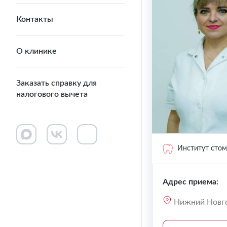
Контакты
О клинике
Заказать справку для
налогового вычета
Институт стом
Адрес приема:
Нижний Новго