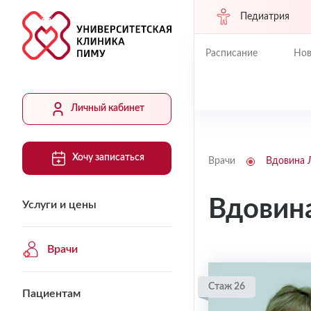
Педиатрия
Расписание
Нов
Личный кабинет
Хочу записаться
Врачи
Вдовина 
Вдовин
Услуги и цены
Врачи
Стаж 26
Пациентам