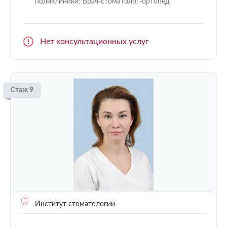
поликлиники: Врач-стоматолог-ортопед
Нет консультационных услуг
Стаж 9
Институт стоматологии