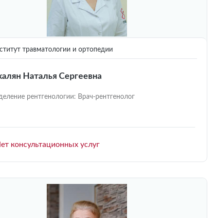
титут травматологии и ортопедии
халян Наталья Сергеевна
деление рентгенологии: Врач-рентгенолог
ет консультационных услуг