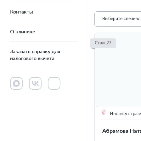
Контакты
Выберите специал
О клинике
Стаж 27
Заказать справку для
налогового вычета
Институт трав
Абрамова Нат