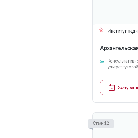
Институт педи
Архангельска
Консультативн
ультразвуково
Хочу зап
Стаж 12