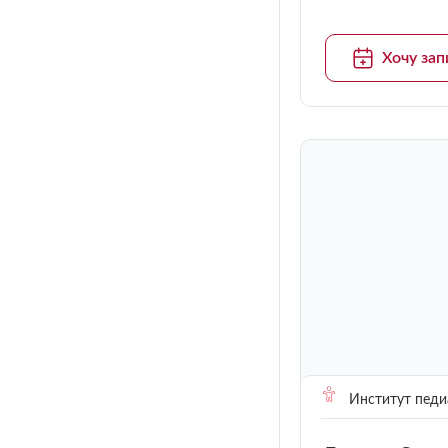
Хочу зап
Институт педи