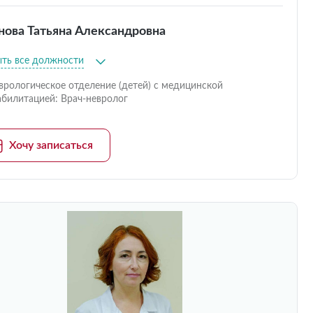
нова Татьяна Александровна
ыть все должности
врологическое отделение (детей) с медицинской
абилитацией: Врач-невролог
Хочу записаться