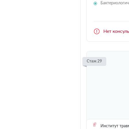
Бактериологич
Нет консул
Стаж 29
Институт трав