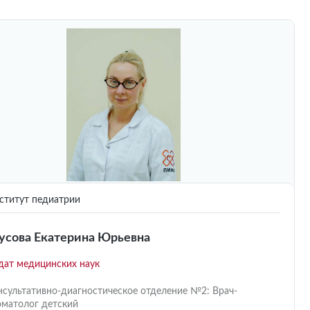
титут педиатрии
усова Екатерина Юрьевна
дат медицинских наук
нсультативно-диагностическое отделение №2: Врач-
оматолог детский