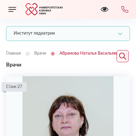
Институт педиатрии
Главная
Врачи
Абрамова Наталья Васильевна
Врачи
Стаж 27