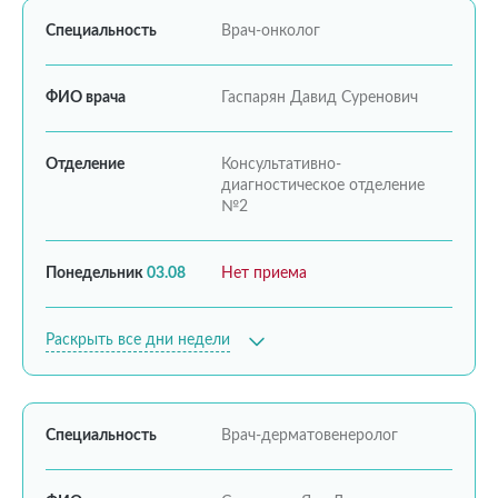
Специальность
Врач-онколог
ФИО врача
Гаспарян Давид Суренович
Отделение
Консультативно-
диагностическое отделение
№2
Понедельник
03.08
Нет приема
Раскрыть все дни недели
Специальность
Врач-дерматовенеролог