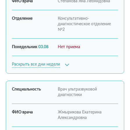
ФИО врача
Степанова Яна Леонидовна
Отделение
Консультативно-
диагностическое отделение
№2
Понедельник
03.08
Нет приема
Раскрыть все дни недели
Специальность
Врач ультразвуковой
диагностики
ФИО врача
Жмырикова Екатерина
Александровна