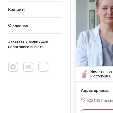
Контакты
О клинике
Заказать справку для
налогового вычета
Институт тра
и ортопедии
Адрес приема:
603155 Россия