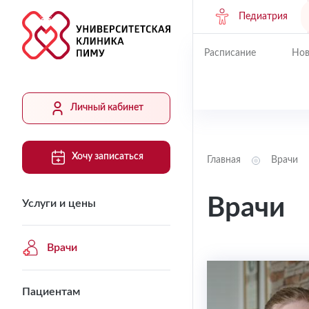
Педиатрия
Расписание
Нов
Личный кабинет
Хочу записаться
Главная
Врачи
Врачи
Услуги и цены
Врачи
Пациентам