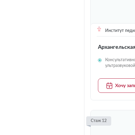
Институт педи
Архангельска
Консультативн
ультразвуково
Хочу зап
Стаж 12