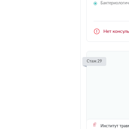
Бактериологич
Нет консул
Стаж 29
Институт трав