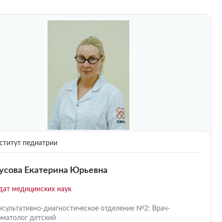
титут педиатрии
усова Екатерина Юрьевна
дат медицинских наук
нсультативно-диагностическое отделение №2: Врач-
оматолог детский