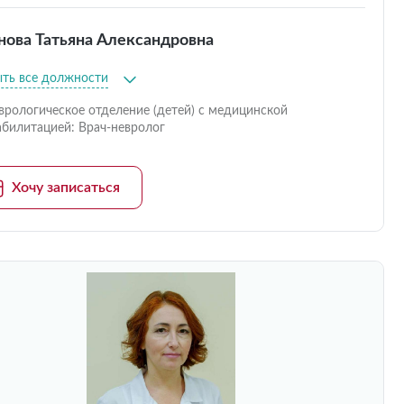
нова Татьяна Александровна
ыть все должности
врологическое отделение (детей) с медицинской
абилитацией: Врач-невролог
Хочу записаться