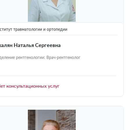
титут травматологии и ортопедии
халян Наталья Сергеевна
деление рентгенологии: Врач-рентгенолог
ет консультационных услуг