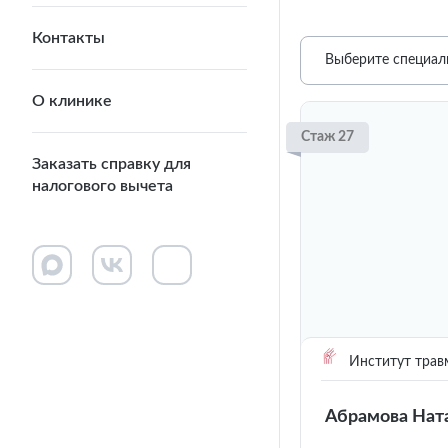
Контакты
Выберите специал
О клинике
Стаж 27
Заказать справку для
налогового вычета
Институт трав
Абрамова Нат