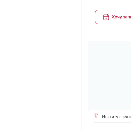
Хочу зап
Институт педи