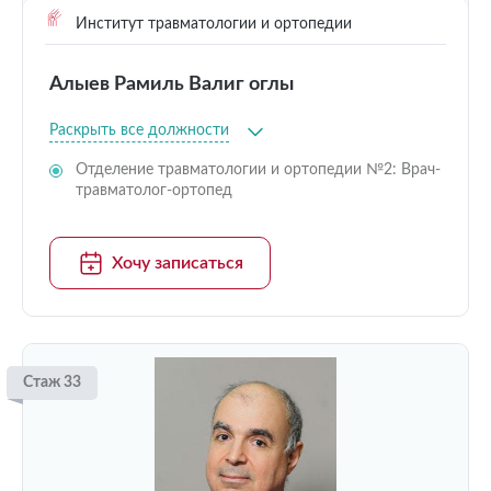
Институт травматологии и ортопедии
Алыев Рамиль Валиг оглы
Раскрыть все должности
Отделение травматологии и ортопедии №2: Врач-
травматолог-ортопед
Хочу записаться
Стаж 33