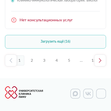
Клинико-иммунологическая лаборатория: Биолог
Нет консультационных услуг
Загрузить ещё (16)
1
2
3
4
5
...
13