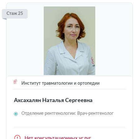
Стаж 25
Институт травматологии и ортопедии
Ахсахалян Наталья Сергеевна
Отделение рентгенологии: Врач-рентгенолог
Нет консультационных услуг