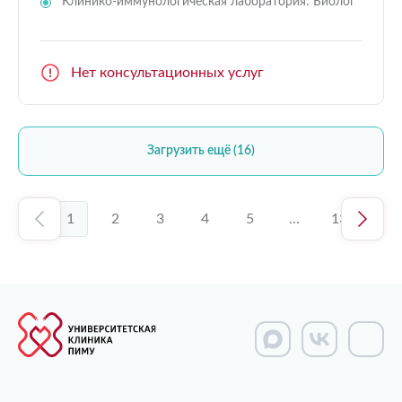
Клинико-иммунологическая лаборатория: Биолог
Нет консультационных услуг
Загрузить ещё (16)
1
2
3
4
5
...
13