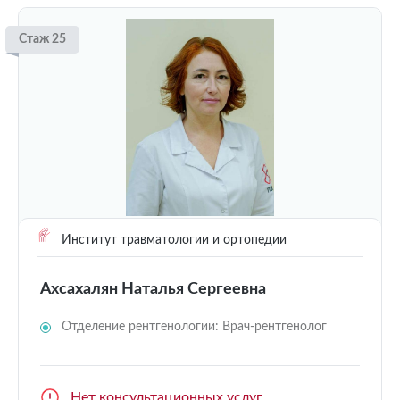
Стаж 25
Институт травматологии и ортопедии
Ахсахалян Наталья Сергеевна
Отделение рентгенологии: Врач-рентгенолог
Нет консультационных услуг