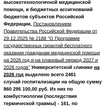
высокотехнологичной медицинской
помощи, и бюджетных ассигнований
бюджетов субъектов Российской
Федерации,
Постановлением
Правительства Российской Федерации от
29.12.2025 № 2188
"О Программе
государственных гарантий бесплатного
оказания гражданам медицинской помощи
на 2026 год и на плановый период 2027 и
2028 годов"
Университетской
к
линике
на
2026 го
д
выделено всего 2461
случай госпитализации на общую сумму
860 295 100,00 руб.
Из них по
комбустиологии (последствия
термической травмы) - 161, по