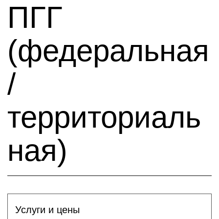
ПГГ
(федеральная
/
территориаль
ная)
Услуги и цены