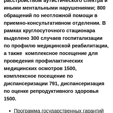
расстройством аутистического спектра и
иными ментальными нарушениями; 800
обращений по неотложной помощи в
приемно-консультативном отделении. В
рамках круглосуточного стационара
выделено 300 случаев госпитализации
по профилю медицинской реабилитации,
а также комплексное посещение для
проведения профилактических
медицинских осмотров 1500,
комплексное посещение по
диспансеризации 791, диспансеризация
по оценке репродуктивного здоровья
1500.
Программа
государственных гарантий