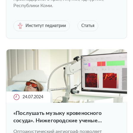
Республики Коми.
Институт педиатрии
Статья
24.07.2024
«Послушать музыку кровеносного
сосуда». Нижегородские ученые
разработали первый в России
Оптоакустический ангиограф позволяет