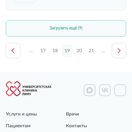
Загрузить ещё (9)
1
...
17
18
19
20
21
...
26
Услуги и цены
Врачи
Пациентам
Контакты