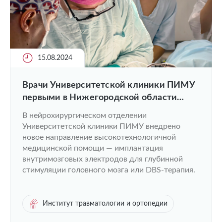
15.08.2024
Врачи Университетской клиники ПИМУ
первыми в Нижегородской области
начали вживлять электроды в головной
В нейрохирургическом отделении
мозг пациентам с болезнью Паркинсона
Университетской клиники ПИМУ внедрено
новое направление высокотехнологичной
медицинской помощи — имплантация
внутримозговых электродов для глубинной
стимуляции головного мозга или DBS-терапия.
Институт травматологии и ортопедии