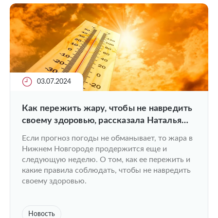
03.07.2024
Как пережить жару, чтобы не навредить
своему здоровью, рассказала Наталья
Боровкова, врач-терапевт, заместитель
Если прогноз погоды не обманывает, то жара в
директора Института терапии ПИМУ
Нижнем Новгороде продержится еще и
следующую неделю. О том, как ее пережить и
какие правила соблюдать, чтобы не навредить
своему здоровью.
Новость