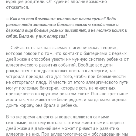
курящие родители. От курения вполне возможно
отказаться.
— Как влияют домашние животные на аллергию? Ведь
раньше люди занимались больше сельским хозяйством и
держали еще больше разных животных, а не только кошек и
собак. Была ли у них аллергия?
— Сейчас есть так называемая «гигиеническая теория»,
которая говорит о том, что контакт с бактериями с первых
дней жизни способен увести иммунную систему ребенка от
аллергического развития событий. Вообще все дети
рождаются с предрасположенностью к аллергии, так
устроила природа. Это для того, чтобы при беременности
не отторгался плод. И увести от этого аллергического пути
могут полезные бактерии, которые есть на животных,
прежде всего на крупном рогатом скоте. Раньше крестьяне
жили так, что животные были рядом, и когда мама ходила
доить корову, она брала и ребенка.
В то же время аллергены кошек являются самыми
сильными, поэтому контакт с этими животными с первых
дней жизни в дальнейшем может привести к развитию
аллергии на них. При аллергологическом обследовании мы