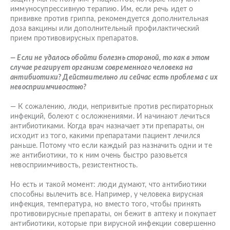
иммуносупрессивную терапию. Им, если речь идет о
прививке против гриппа, рекомендуется дополнительная
доза вакцины или дополнительный профилактический
прием противовирусных препаратов.
— Если не удалось обойти болезнь стороной, то как в этом
случае реагирует организм современного человека на
антибиотики? Действительно ли сейчас есть проблема с их
невосприимчивостью?
— К сожалению, люди, непривитые против респираторных
инфекций, болеют с осложнениями. И начинают лечиться
антибиотиками. Когда врач назначает эти препараты, он
исходит из того, какими препаратами пациент лечился
раньше. Потому что если каждый раз назначить одни и те
же антибиотики, то к ним очень быстро разовьется
невосприимчивость, резистентность.
Но есть и такой момент: люди думают, что антибиотики
способны вылечить все. Например, у человека вирусная
инфекция, температура, но вместо того, чтобы принять
противовирусные препараты, он бежит в аптеку и покупает
антибиотики, которые при вирусной инфекции совершенно