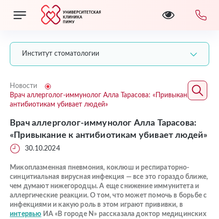
Институт стоматологии
Новости
Врач аллерголог-иммунолог Алла Тарасова: «Привыкание к
антибиотикам убивает людей»
Врач аллерголог-иммунолог Алла Тарасова:
«Привыкание к антибиотикам убивает людей»
30.10.2024
Микоплазменная пневмония, коклюш и респираторно-
синцитиальная вирусная инфекция — все это гораздо ближе,
чем думают нижегородцы. А еще снижение иммунитета и
аллергические реакции. О том, что может помочь в борьбе с
инфекциями и какую роль в этом играют прививки, в
интервью
ИА «В городе N» рассказала доктор медицинских