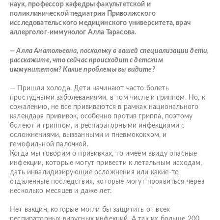
наук, профессор кафедры факультетской и
поликлинической педиатрии Приволжского
исследовательского медицинского университета, врач
аллерголог-иммунолог Алла Тарасова.
— Алла Анатольевна, поскольку в вашей специализации дети,
расскажите, что сейчас происходит с детским
иммунитетом? Какие проблемы вы видите?
— Пришли холода. Дети начинают часто болеть
простудными заболеваниями, в том числе и гриппом. Но, к
сожалению, не все прививаются в рамках национального
календаря прививок, особенно против гриппа, поэтому
болеют и гриппом, и респираторными инфекциями с
осложнениями, вызванными и пневмококком, и
гемофильной палочкой.
Когда мы говорим о прививках, то имеем ввиду опасные
инфекции, которые могут привести к летальным исходам,
дать инвалидизирующие осложнения или какие-то
отдаленные последствия, которые могут проявиться через
несколько месяцев и даже лет.
Нет вакцин, которые могли бы защитить от всех
респираторных вирусных инфекций. А так их больше 200.