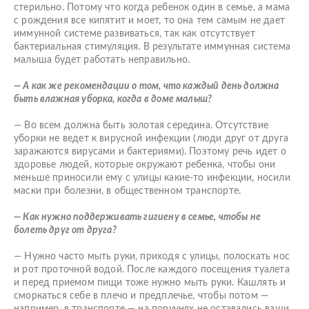
стерильно. Потому что когда ребенок один в семье, а мама
с рождения все кипятит и моет, то она тем самым не дает
иммунной системе развиваться, так как отсутствует
бактериальная стимуляция. В результате иммунная система
малыша будет работать неправильно.
— А как же рекомендации о том, что каждый день должна
быть влажная уборка, когда в доме малыш?
— Во всем должна быть золотая середина. Отсутствие
уборки не ведет к вирусной инфекции (люди друг от друга
заражаются вирусами и бактериями). Поэтому речь идет о
здоровье людей, которые окружают ребенка, чтобы они
меньше приносили ему с улицы какие-то инфекции, носили
маски при болезни, в общественном транспорте.
— Как нужно поддерживать гигиену в семье, чтобы не
болеть друг от друга?
— Нужно часто мыть руки, приходя с улицы, полоскать нос
и рот проточной водой. После каждого посещения туалета
и перед приемом пищи тоже нужно мыть руки. Кашлять и
сморкаться себе в плечо и предплечье, чтобы потом —