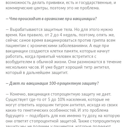
возможность делать прививки, есть и государственные, и
коммерческие центры, поэтому это не проблема.
— Что происходит в организме при вакцинации?
— Вырабатываются защитные тела. Но для этого нужно
время. Как правило, от 2 до 4 недель, поэтому, опять же,
сейчас самое время вакцинироваться против гриппа всем
пациентам с хроническими заболеваниями. А еще при
вакцинации создаются клетки памяти, которые начнут
работать, когда привитый человек встретится с
возбудителем в обычной жизни. Они размножатся в течение
нескольких часов. И уже будет хороший титр антител,
который в дальнейшем защитит.
— Дает ли вакцинация 100-процентную защиту?
— Конечно, вакцинация стопроцентную защиту не дает.
Существует где-то от 5 до 10% населения, которые не
могут ответить хорошим титром антител, исходя из своих
каких-то генетических особенностей. И это проблема
будущего — подобрать для них именно ту дозу, на которую
они ответят стопроцентной защитой. Также стопроцентную
защиту мы не получим у пациентов, которые получают