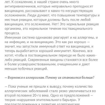
лет. К сожалению, в нашей стране очень много
антипрививочников, которые неправильно преподносят
вакцинацию, рассказывают о каких-то несуществующих
осложнениях. Люди думают, что повышение температуры и
местные реакции, которые должны быть после любой
вакцинации, это осложнение. Нет! Это нормальная реакция
организма, это нормальное течение поствакцинального
процесса.
Иммунная система одинаково реагирует и на аллергены, и
на инфекцию, и на вакцинацию. Это как раз хорошо —
значит, мы запустили иммунный ответ на вакцинацию, и
теперь выработается хороший иммунитет. Конечно, все
хотят, чтобы в поствакцинальном периоде не было каких-
либо реакций. Современные вакцины становятся все более
и более усовершенствованными, очищенными и дают
меньше побочных реакций.
— Вернемся к аллергикам. Почему их становится больше?
— Пока ученые не пришли к выводу, почему количество
аллергических заболеваний стало резко увеличиваться во
второй половине 20-го века. Одно из предположений —
теория «нарушения эпителиального барьера». У
предрасположенных к развитию аллергических