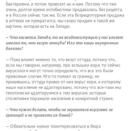
бактериями, а потом привозят их к нам. Потому что там
очень долгое время антибиотики продавались без рецепта,
и в России сейчас так же. Если эта безрецептурная продажа
в аптеках не прекратится, мы скоро придем к такой же
картине, которая есть на Западе.
— Что касается Запада, то на эпидемситуацию у нас влияет
именно то, что везут оттуда? Или это наши внутренние
болезни?
— Пока влияет именно то, что везут оттуда, потому что,
если мы говорим, например, про вспышки кори, то сейчас
вирусологи могут точно определить, что все это были
привозные случаи. Кто-то поехал за границу, не
привившись, оттуда привез от них вирус кори, к которому
наше население не адаптировано, потому что все-таки мы
генетически адаптируемся к тем вирусам, которые
столетиями поражали население в конкретной стране.
— Что нужно делать, чтобы не заразиться вирусами за
границей и не привезти их домой?
— Обязательно нужно поинтересоваться в бюро