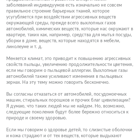
заболеваний индивидуумов есть изначально не совсем
правильное строение барьерных тканей, которое
усугубляется при воздействии агрессивных веществ
окружающей среды, прежде всего выхлопных газов
автомобилей, химических веществ, которые нас окружают в
квартире, таких как, например, средства для мытья посуды,
уборки в доме, веществ, которые находятся в мебели,
линолеуме и т. д.
Меняется климат, это приводит к повышению агрессивных
свойств пыльцы, увеличению продолжительности цветения,
если мы говорим о пыльцевой аллергии. Выхлопные газы
автомобилей также усиливают изменения в пыльцевых
зернах. На эту тему можно говорить бесконечно.
Вы согласны отказаться от автомобилей, посудомоечных
машин, стиральных порошков и прочих благ цивилизации?
Я думаю, что таких людей мы не найдем. Но, возможно,
следующие поколения будут более бережно относиться к
природе и своему здоровью.
Если мы говорим о здоровье детей, то слизистые оболочки
и кожа страдают и от тех веществ, которые выдыхают