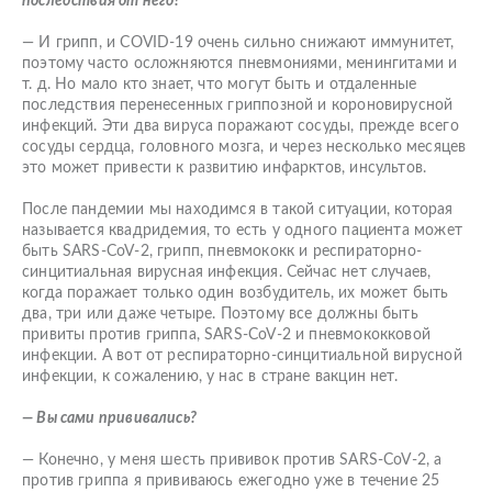
последствия от него?
— И грипп, и COVID-19 очень сильно снижают иммунитет,
поэтому часто осложняются пневмониями, менингитами и
т. д. Но мало кто знает, что могут быть и отдаленные
последствия перенесенных гриппозной и короновирусной
инфекций. Эти два вируса поражают сосуды, прежде всего
сосуды сердца, головного мозга, и через несколько месяцев
это может привести к развитию инфарктов, инсультов.
После пандемии мы находимся в такой ситуации, которая
называется квадридемия, то есть у одного пациента может
быть SARS-CoV-2, грипп, пневмококк и респираторно-
синцитиальная вирусная инфекция. Сейчас нет случаев,
когда поражает только один возбудитель, их может быть
два, три или даже четыре. Поэтому все должны быть
привиты против гриппа, SARS-CoV-2 и пневмококковой
инфекции. А вот от респираторно-синцитиальной вирусной
инфекции, к сожалению, у нас в стране вакцин нет.
— Вы сами прививались?
— Конечно, у меня шесть прививок против SARS-CoV-2, а
против гриппа я прививаюсь ежегодно уже в течение 25