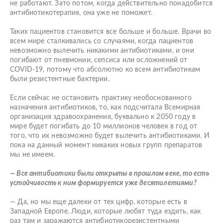
не работают. Зато потом, когда действительно понадобится
антибиотикотерапия, она уже не поможет.
Таких пациентов становится все больше и больше. Врачи во
всем мире сталкивались со случаями, когда пациентов
невозможно вылечить никакими антибиотиками, и они
погибают от пневмонии, сепсиса или осложнений от
COVID-19, потому что абсолютно ко всем антибиотикам
были резистентные бактерии.
Если сейчас не остановить практику необоснованного
назначения антибиотиков, то, как подсчитала Всемирная
организация здравоохранения, буквально к 2050 году в
мире будет погибать до 10 миллионов человек в год от
того, что их невозможно будет вылечить антибиотиками. И
пока на данный момент никаких новых групп препаратов
мы не имеем.
— Все антибиотики были открыты в прошлом веке, то есть
устойчивость к ним формируется уже десятилетиями?
— Да, но мы еще далеки от тех цифр, которые есть в
Западной Европе. Люди, которые любят туда ездить, как
раз там и заражаются антибиотикорезистентными