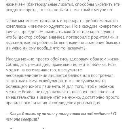
назначаем (бактериальные лизаты), способны укрепить эти
входные ворота, то есть повысить местный иммунитет.
Также мы можем назначить и препараты рибосомального
комплекса и иммуномодуляторы. Но в каждом конкретном
случае, прежде чем выписать какой-то препарат, нужно
чтобы доктор собрал анамнез, поговорил с родителями и
выяснил, как их ребенок болеет, какие осложнения бывают
и нужно ли ему вообще что-то назначать.
Иногда можно просто обойтись здоровым образом жизни,
соблюдать режим дня, правильно кормить ребенка. Есть
мода и на вегетарианство, в результате
несовершеннолетний лишается белков для построения
защитных иммуноглобулинов, и мы получаем часто
болеющего юного пациента. И для того, чтобы ребенок
меньше болел, не надо назначать никаких препаратов и
вмешательства в иммунитет не нужно, достаточно просто
правильного питания и соблюдения режима дня.
— Какую динамику по числу аллергиков вы наблюдаете? О
чем она говорит?