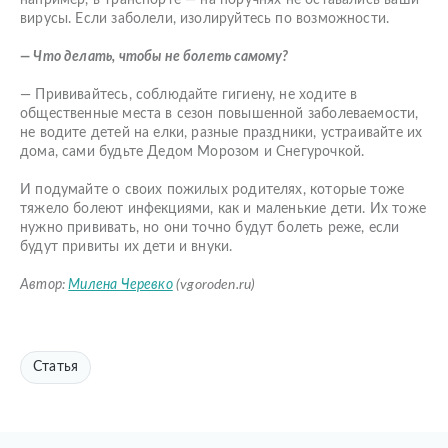
например, в транспорте — на поручнях не оставались ваши
вирусы. Если заболели, изолируйтесь по возможности.
— Что делать, чтобы не болеть самому?
— Прививайтесь, соблюдайте гигиену, не ходите в
общественные места в сезон повышенной заболеваемости,
не водите детей на елки, разные праздники, устраивайте их
дома, сами будьте Дедом Морозом и Снегурочкой.
И подумайте о своих пожилых родителях, которые тоже
тяжело болеют инфекциями, как и маленькие дети. Их тоже
нужно прививать, но они точно будут болеть реже, если
будут привиты их дети и внуки.
Автор:
Милена Черевко
(vgoroden.ru)
Статья