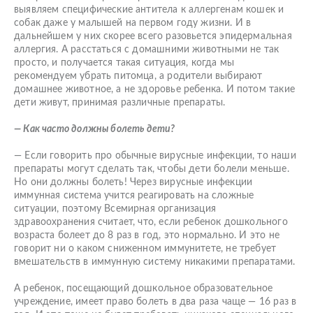
выявляем специфические антитела к аллергенам кошек и
собак даже у малышей на первом году жизни. И в
дальнейшем у них скорее всего разовьется эпидермальная
аллергия. А расстаться с домашними животными не так
просто, и получается такая ситуация, когда мы
рекомендуем убрать питомца, а родители выбирают
домашнее животное, а не здоровье ребенка. И потом такие
дети живут, принимая различные препараты.
— Как часто должны болеть дети?
— Если говорить про обычные вирусные инфекции, то наши
препараты могут сделать так, чтобы дети болели меньше.
Но они должны болеть! Через вирусные инфекции
иммунная система учится реагировать на сложные
ситуации, поэтому Всемирная организация
здравоохранения считает, что, если ребенок дошкольного
возраста болеет до 8 раз в год, это нормально. И это не
говорит ни о каком сниженном иммунитете, не требует
вмешательств в иммунную систему никакими препаратами.
А ребенок, посещающий дошкольное образовательное
учреждение, имеет право болеть в два раза чаще — 16 раз в