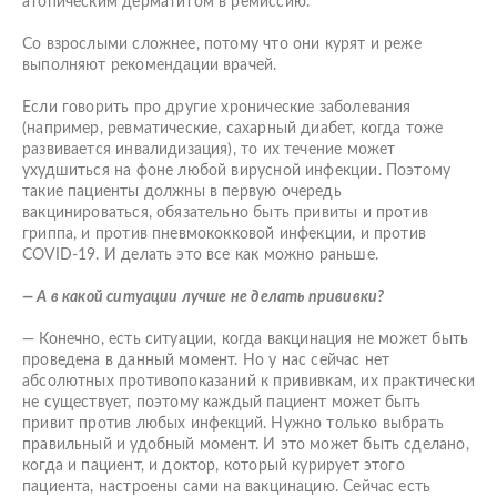
атопическим дерматитом в ремиссию.
Со взрослыми сложнее, потому что они курят и реже
выполняют рекомендации врачей.
Если говорить про другие хронические заболевания
(например, ревматические, сахарный диабет, когда тоже
развивается инвалидизация), то их течение может
ухудшиться на фоне любой вирусной инфекции. Поэтому
такие пациенты должны в первую очередь
вакцинироваться, обязательно быть привиты и против
гриппа, и против пневмококковой инфекции, и против
COVID-19. И делать это все как можно раньше.
— А в какой ситуации лучше не делать прививки?
— Конечно, есть ситуации, когда вакцинация не может быть
проведена в данный момент. Но у нас сейчас нет
абсолютных противопоказаний к прививкам, их практически
не существует, поэтому каждый пациент может быть
привит против любых инфекций. Нужно только выбрать
правильный и удобный момент. И это может быть сделано,
когда и пациент, и доктор, который курирует этого
пациента, настроены сами на вакцинацию. Сейчас есть