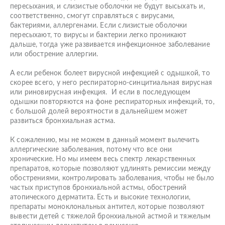
пересыхания, и слизистые оболочки не будут высыхать и,
соответственно, смогут справляться с вирусами,
бактериями, аллергенами. Если слизистые оболочки
пересыхают, то вирусы и бактерии легко проникают
дальше, тогда уже развивается инфекционное заболевание
или обострение аллергии.
А если ребенок болеет вирусной инфекцией с одышкой, то
скорее всего, у него респираторно-синцитиальная вирусная
или риновирусная инфекция. И если в последующем
одышки повторяются на фоне респираторных инфекций, то,
с большой долей вероятности в дальнейшем может
развиться бронхиальная астма.
К сожалению, мы не можем в данный момент вылечить
аллергические заболевания, потому что все они
хронические. Но мы имеем весь спектр лекарственных
препаратов, которые позволяют удлинять ремиссии между
обострениями, контролировать заболевания, чтобы не было
частых приступов бронхиальной астмы, обострений
атопического дерматита. Есть и высокие технологии,
препараты моноклональных антител, которые позволяют
вывести детей с тяжелой бронхиальной астмой и тяжелым