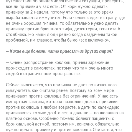
путешествий об эпидемиологической ситуации, проверить,
все ли прививки у вас есть. От кори нужно сделать
прививку за 2 недели, потому что только за это время
вырабатывается иммунитет. Если человек едет в страну, где
не очень хорошая гигиена, то обязательно нужно делать
прививку против брюшного тифа, дизентерии, гепатита А,
столбняка. Но наши люди редко когда озадачены такой
проблемой, им главное, чтобы было «все включено».
— Какие еще болезни часто привозят из других стран?
— Очень распространен коклюш, причем заражение
происходит в самолетах, потому что там очень много
людей в ограниченном пространстве.
Сейчас выясняется, что прививка не дает пожизненного
иммунитета, как считали ранее, поэтому во всем мире
прививают против коклюша без ограничений. У нас есть
импортная вакцина, которая позволяет делать прививки
против коклюша в любом возрасте, а дети по календарю
прививаются только до 4-х лет, а дальше — по желанию на
платной основе. Особенно тяжело болеют пациенты с
бронхиальной астмой, поэтому им, конечно, обязательно
нужно делать прививку и против коклюша. Считается, что