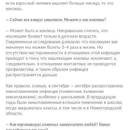
если взрослый человек кашляет больше месяца, то это
коклюш.
— Сейчас все вокруг кашляют. Может у нас коклюш?
— Может быть и коклюш. Неправильно считать, что
коклюшем болеют только в детском возрасте.
Современные исследования доказали, что коклюшем как
минимум мы можем болеть 3–4 раза в жизни. Но
отсутствие настороженности в отношении этой инфекции
приводит к тому, что кашляющим коклюш исключают, а,
следовательно, в отношении контактных не проводится
профилактика, и таким образом инфекция
распространяется дальше.
Как правило, осенью, в сентябре — октябре распространена
микоплазменная инфекция (пневмония, вызванная
микоплазмами), особенно у школьников. В предыдущие
годы были микоплазменные вспышки пневмонии в школах,
когда закрывались классы, в том числе и в Нижегородской
области.
— Как коронавирус изменил иммунитет людей? Какие