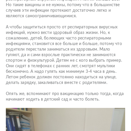
Но такие вакцины и не нужны, потому что в большинстве
случаев эти инфекции протекают достаточно легко и
являются самоограничивающимися.
А чтобы защититься просто от респираторных вирусных
инфекций, нужно вести здоровый образ жизни. Но, к
сожалению, детей, болеющих часто респираторными
инфекциями, становится все больше и больше, потому что
родители перестали заниматься их здоровьем. Мало
гуляют, да и сами взрослые практически не занимаются
спортом и физкультурой. Детям не с кого выбрать пример.
Они сидят в телефонах с ранних лет, смотрят мультики
бесконечно. А надо гулять как минимум 3-4 часа в день.
Летом ребенок должен постоянно находиться на улице,
делать зарядку, закаливаться вместе с родителями.
Опять же, вспоминают про вакцинацию только тогда, когда
начинают ходить в детский сад и часто болеть.