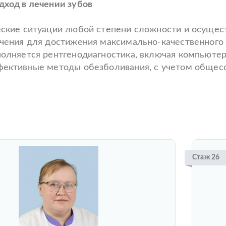
ход в лечении зубов
кие ситуации любой степени сложности и осущест
чения для достижения максимально-качественного 
олняется рентгенодиагностика, включая компьюте
ективные методы обезболивания, с учетом общесо
Стаж 26