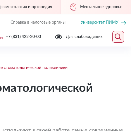
Травматология и ортопедия
Ментальное здоровье
Справка в налоговые органы
Университет ПИМУ
+7 (831) 422-20-00
Для слабовидящих
ие стоматологической поликлиники
оматологической
 используют в своей работе самые современные