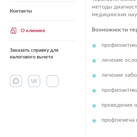
методы диагност
Контакты
медицинских нау
Возможности тер
О клинике
профилактика
Заказать справку для
налогового вычета
лечение осло
лечение забо
профилактика
проведение о
профгигиена 