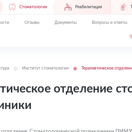
Стоматология
Реабилитация
ости
Отзывы
Документы
Вопросы и ответы
ктура
Институт стоматологии
Терапевтическое отделен
втическое отделение ст
иники
 отделение Стоматологической поликлиники ПИМУ