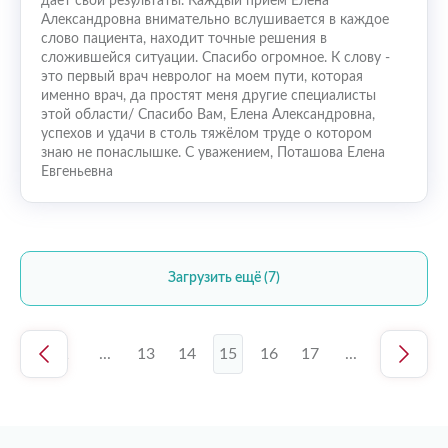
даёт свои результаты. Каждый приём Елена
Александровна внимательно вслушивается в каждое
слово пациента, находит точные решения в
сложившейся ситуации. Спасибо огромное. К слову -
это первый врач невролог на моем пути, которая
именно врач, да простят меня другие специалисты
этой области/ Спасибо Вам, Елена Александровна,
успехов и удачи в столь тяжёлом труде о котором
знаю не понаслышке. С уважением, Поташова Елена
Евгеньевна
Загрузить ещё (7)
1
...
13
14
15
16
17
...
45