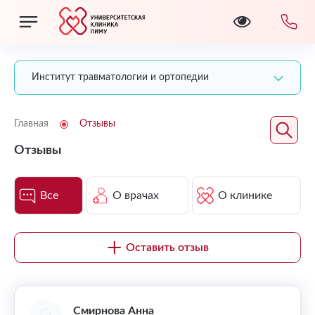
Институт травматологии и ортопедии
Главная
Отзывы
Отзывы
Все
О врачах
О клинике
Оставить отзыв
Смирнова Анна