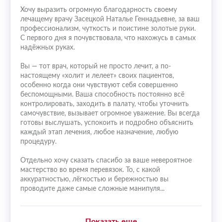
Хочу выразить огромную благодарность своему
лечащему врачу Засецкой Наталье Геннадьевне, за ваш
профессионализм, чуткость и поистине золотые руки.
С первого дня я почувствовала, что нахожусь в самых
надёжных руках.
Вы — тот врач, который не просто лечит, а по-
настоящему «холит и лелеет» своих пациентов,
особенно когда они чувствуют себя совершенно
беспомощными. Ваша способность постоянно всё
контролировать, заходить в палату, чтобы уточнить
самочувствие, вызывает огромное уважение. Вы всегда
готовы выслушать, успокоить и подробно объяснить
каждый этап лечения, любое назначение, любую
процедуру.
Отдельно хочу сказать спасибо за ваше невероятное
мастерство во время перевязок. То, с какой
аккуратностью, лёгкостью и бережностью вы
проводите даже самые сложные манипуля...
Показать еще