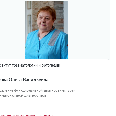
титут травматологии и ортопедии
ова Ольга Васильевна
деление функциональной диагностики: Врач
нкциональной диагностики