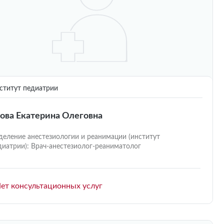
титут педиатрии
ова Екатерина Олеговна
деление анестезиологии и реанимации (институт
диатрии): Врач-анестезиолог-реаниматолог
ет консультационных услуг