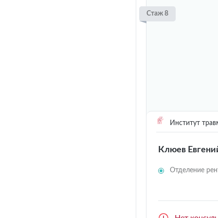
Стаж 8
Институт трав
Клюев Евгени
Отделение рен