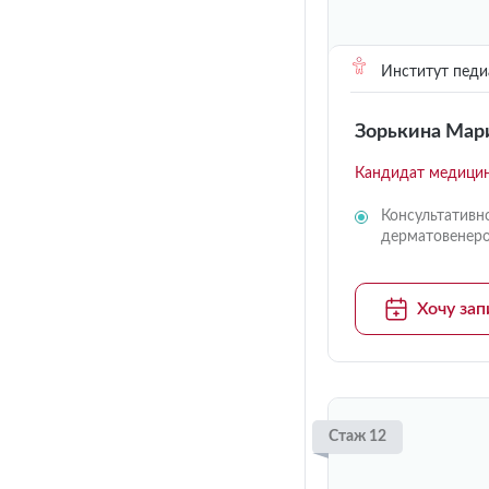
Институт педи
Зорькина Мар
Кандидат медицин
Консультативн
дерматовенер
Хочу зап
Стаж 12