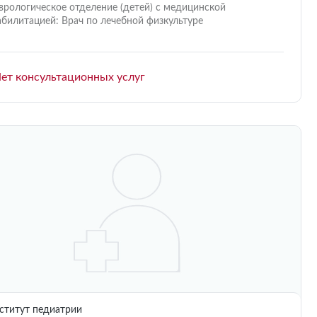
врологическое отделение (детей) с медицинской
абилитацией: Врач по лечебной физкультуре
ет консультационных услуг
титут педиатрии