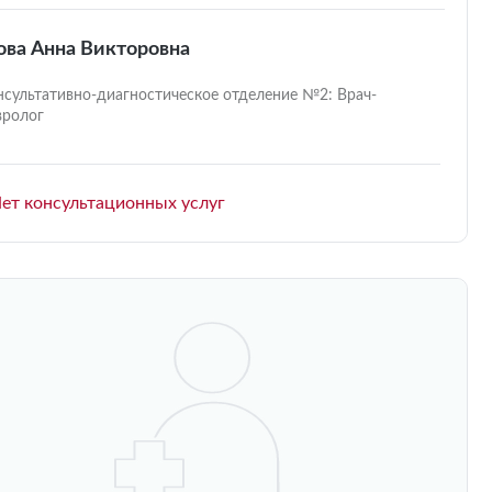
ова Анна Викторовна
нсультативно-диагностическое отделение №2: Врач-
вролог
ет консультационных услуг