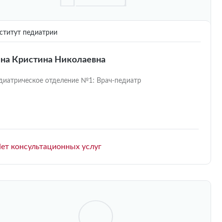
титут педиатрии
на Кристина Николаевна
диатрическое отделение №1: Врач-педиатр
ет консультационных услуг