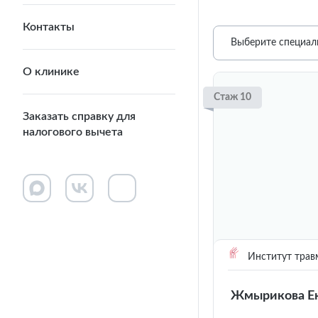
Контакты
Выберите специал
О клинике
Стаж 10
Заказать справку для
налогового вычета
Институт трав
Жмырикова Ек