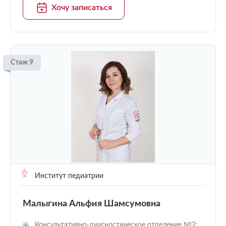
Хочу записаться
Стаж 9
Институт педиатрии
Малыгина Альфия Шамсумовна
Консультативно-диагностическое отделение №2: