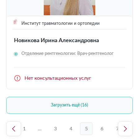
Институт травматологии и ортопедии
Новикова Ирина Александровна
Отделение рентгенологии: Врач-рентгенолог
Нет консультационных услуг
Загрузить ещё (16)
1
...
3
4
5
6
7