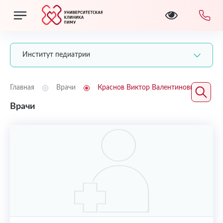
Институт педиатрии
Главная
Врачи
Краснов Виктор Валентинович
Врачи