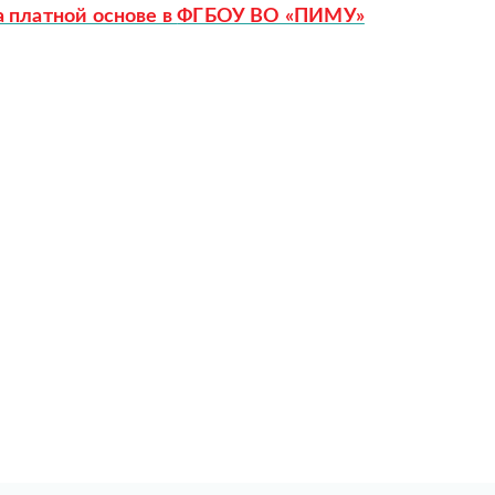
а платной основе в
ФГБОУ ВО «ПИМУ»