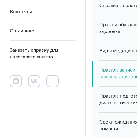
Справка в нало
Контакты
Права и обязанн
О клинике
здоровья
Заказать справку для
Виды медицинс
налогового вычета
Правила записи
консультацию/о
Правила подгот
диагностически
Сроки ожидани
помощи