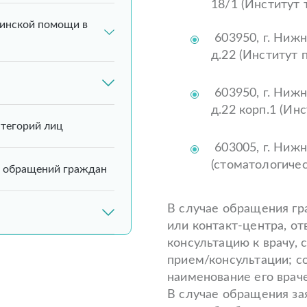
18/1 (Институт 
инской помощи в
603950, г. Нижн
д.22 (Институт 
603950, г. Нижн
д.22 корп.1 (Ин
атегорий лиц
603005, г. Нижн
(стоматологиче
 обращений граждан
В случае обращения гр
или контакт-центра, от
консультацию к врачу, 
прием/консультации; с
наименование его врач
В случае обращения за