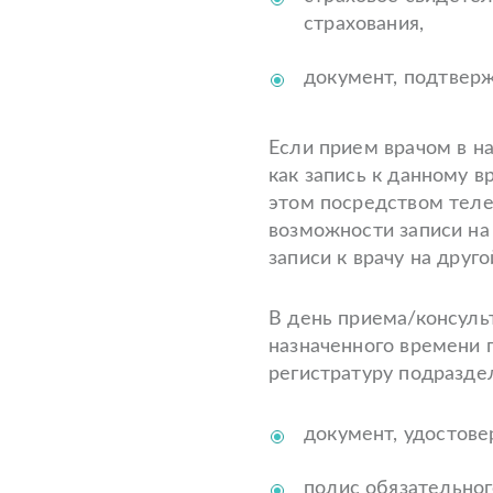
страхования,
документ, подтверж
Если прием врачом в н
как запись к данному 
этом посредством теле
возможности записи на
записи к врачу на друго
В день приема/консульт
назначенного времени 
регистратуру подразде
документ, удостов
полис обязательног