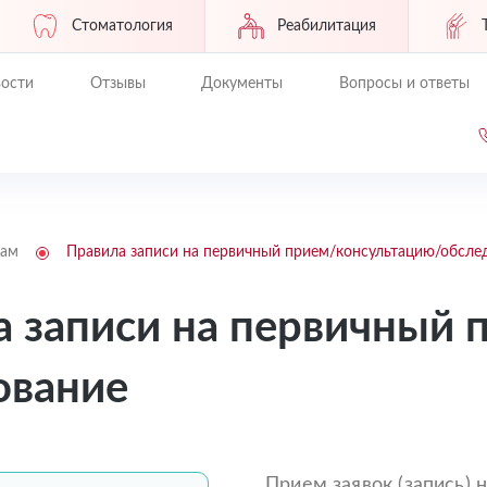
Стоматология
Реабилитация
ости
Отзывы
Документы
Вопросы и ответы
там
Правила записи на первичный прием/консультацию/обсле
а записи на первичный 
ование
Прием заявок (запись)