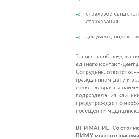
страховое свидетел
страхования,
документ, подтверж
Запись на обследовани
единого контакт-центра
Сотрудник, ответственн
гражданином дату и вр
отчество врача и наим
подразделения клиники
предупреждает о необ
посещении медицинско
ВНИМАНИЕ! Со стоимос
ПИМУ можно ознакомит