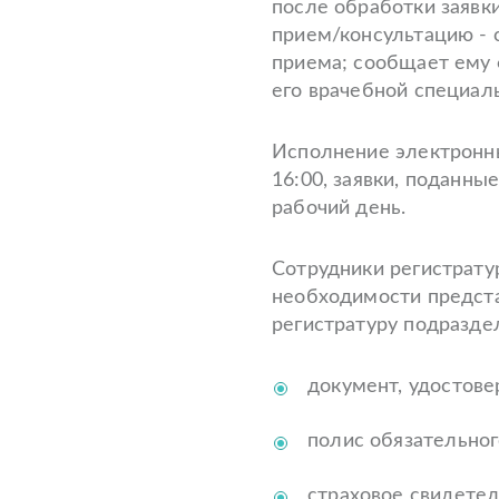
после обработки заявк
прием/консультацию - 
приема; сообщает ему 
его врачебной специал
Исполнение электронны
16:00, заявки, поданн
рабочий день.
Сотрудники регистрату
необходимости предст
регистратуру подразде
документ, удостов
полис обязательног
страховое свидетел