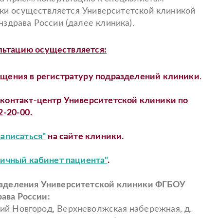
ки осуществляется Университетской клиникой
драва России (далее клиника).
льтацию осуществляется:
ащения в регистратуру подразделений клиники
.
в
контакт-центр Университетской клиники по
2-20-00.
записаться"
на сайте клиники.
Личный кабинет пациента"
.
зделения Университетской клиники ФГБОУ
ава России:
ний Новгород, Верхневолжская набережная, д.