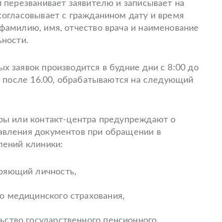
и перезванивает заявителю и записывает на
согласовывает с гражданином дату и время
фамилию, имя, отчество врача и наименование
ьности.
х заявок производится в будние дни с 8:00 до
ые после 16.00, обрабатываются на следующий
ры или контакт-центра предупреждают о
авления документов при обращении в
лений клиники:
еряющий личность,
о медицинского страхования,
ьство государственного пенсионного