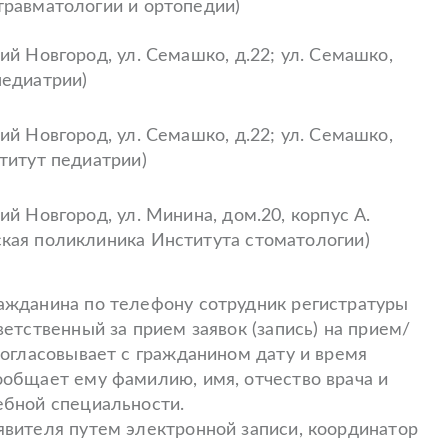
травматологии и ортопедии)
ий Новгород, ул. Семашко, д.22; ул. Семашко,
педиатрии)
ий Новгород, ул. Семашко, д.22; ул. Семашко,
ститут педиатрии)
ий Новгород, ул. Минина, дом.20, корпус А.
ская поликлиника Института стоматологии)
ажданина по телефону сотрудник регистратуры
ветственный за прием заявок (запись) на прием/
согласовывает с гражданином дату и время
ообщает ему фамилию, имя, отчество врача и
ебной специальности.
явителя путем электронной записи, координатор