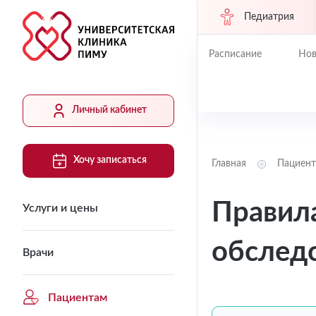
Педиатрия
Расписание
Нов
Личный кабинет
Хочу записаться
Главная
Пациен
Правил
Услуги и цены
обслед
Врачи
Пациентам