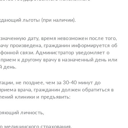
дающий льготы (при наличии).
азначенную дату, время невозможен после того,
врачу произведена, гражданин информируется об
фонной связи. Администратор уведомляет о
 прием к другому врачу в назначенный день или
й день.
ации, не позднее, чем за 30-40 минут до
приема врача, гражданин должен обратиться в
лений клиники и предъявить:
еряющий личность,
о медицинского страхования,