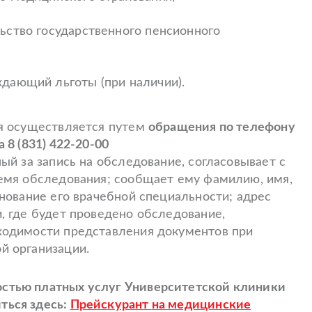
ьство государственного пенсионного
дающий льготы (при наличии).
я осуществляется путем
обращения по телефону
 8 (831) 422-20-00
ый за запись на обследование, согласовывает с
емя обследования; сообщает ему фамилию, имя,
енование его врачебной специальности; адрес
, где будет проведено обследование,
ходимости представления документов при
й организации.
тью платных услуг Университетской клиники
ься здесь:
Прейскурант
на медицинские