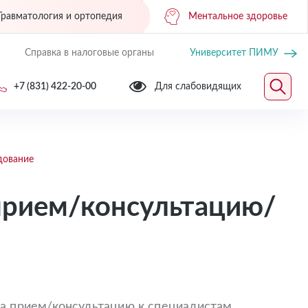
Травматология и ортопедия
Ментальное здоровье
Справка в налоговые органы
Университет ПИМУ
+7 (831) 422-20-00
Для слабовидящих
дование
прием/консультацию/
 на прием/консультацию к специалистам