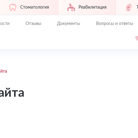
Стоматология
Реабилитация
ости
Отзывы
Документы
Вопросы и ответы
айта
айта