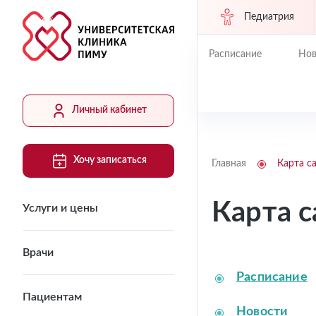
Педиатрия
Расписание
Нов
Личный кабинет
Хочу записаться
Главная
Карта с
Карта с
Услуги и цены
Врачи
Расписание
Пациентам
Новости