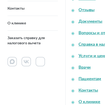
Контакты
Отзывы
Документы
О клинике
Вопросы и о
Заказать справку для
налогового вычета
Справка в на
Услуги и це
Врачи
Пациентам
Контакты
О клинике