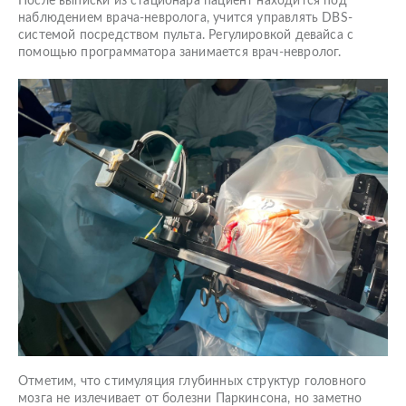
После выписки из стационара пациент находится под
наблюдением врача-невролога, учится управлять DBS-
системой посредством пульта. Регулировкой девайса с
помощью программатора занимается врач-невролог.
Отметим, что стимуляция глубинных структур головного
мозга не излечивает от болезни Паркинсона, но заметно