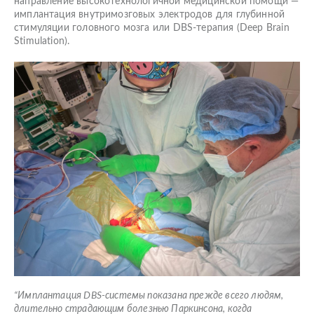
направление высокотехнологичной медицинской помощи —
имплантация внутримозговых электродов для глубинной
стимуляции головного мозга или DBS-терапия (Deep Brain
Stimulation).
“Имплантация DBS-системы показана прежде всего людям,
д
лительно страдающим болезнью Паркинсона, когда