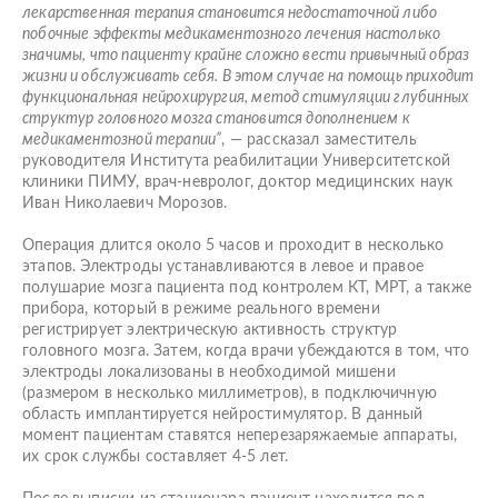
лекарственная терапия становится недостаточной либо
побочные эффекты медикаментозного лечения настолько
значимы, что пациенту крайне сложно вести привычный образ
жизни и обслуживать себя. В этом случае на помощь приходит
функциональная нейрохирургия, метод стимуляции глубинных
структур головного мозга становится дополнением к
медикаментозной терапии”
, — рассказал заместитель
руководителя Института реабилитации Университетской
клиники ПИМУ, врач-невролог, доктор медицинских наук
Иван Николаевич Морозов.
Операция длится около 5 часов и проходит в несколько
этапов. Электроды устанавливаются в левое и правое
полушарие мозга пациента под контролем КТ, МРТ, а также
прибора, который в режиме реального времени
регистрирует электрическую активность структур
головного мозга. Затем, когда врачи убеждаются в том, что
электроды локализованы в необходимой мишени
(размером в несколько миллиметров), в подключичную
область имплантируется нейростимулятор. В данный
момент пациентам ставятся неперезаряжаемые аппараты,
их срок службы составляет 4-5 лет.