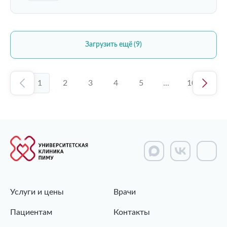
Загрузить ещё (9)
1
2
3
4
5
...
10
Услуги и цены
Врачи
Пациентам
Контакты