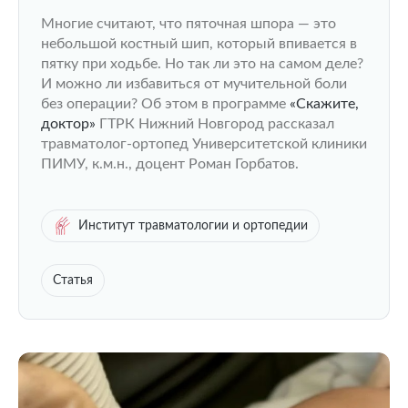
Многие считают, что пяточная шпора — это
небольшой костный шип, который впивается в
пятку при ходьбе. Но так ли это на самом деле?
И можно ли избавиться от мучительной боли
без операции? Об этом в программе
«Скажите,
доктор»
ГТРК Нижний Новгород рассказал
травматолог-ортопед Университетской клиники
ПИМУ, к.м.н., доцент Роман Горбатов.
Институт травматологии и ортопедии
Статья