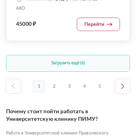
АХО
45000 ₽
Перейти
Загрузить ещё (6)
1
2
3
4
5
Почему стоит пойти работать в
Университетскую клинику ПИМУ?
Работа в Университетской клинике Приволжского