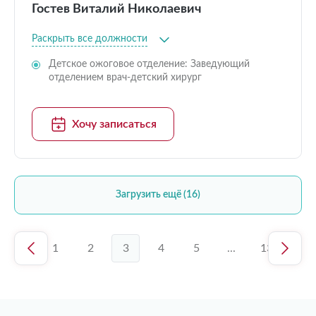
Гостев Виталий Николаевич
Раскрыть все должности
Детское ожоговое отделение: Заведующий
отделением врач-детский хирург
Хочу записаться
Загрузить ещё (16)
1
2
3
4
5
...
13