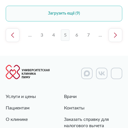
Загрузить ещё (9)
1
...
3
4
5
6
7
...
26
Услуги и цены
Врачи
Пациентам
Контакты
О клинике
Заказать справку для
налогового вычета