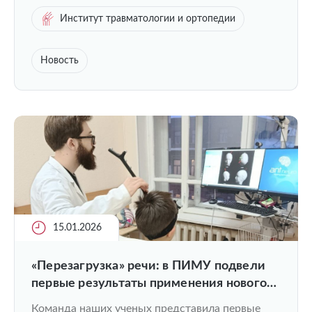
Институт травматологии и ортопедии
Новость
15.01.2026
«Перезагрузка» речи: в ПИМУ подвели
первые результаты применения нового
метода коррекции заикания у детей
Команда наших ученых представила первые