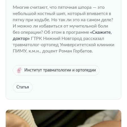
Многие считают, что пяточная шпора — это
небольшой костный шип, который впивается в
пятку при ходьбе. Но так ли это на самом деле?
И можно ли избавиться от мучительной боли
без операции? Об этом в программе
«Скажите,
доктор»
ГТРК Нижний Новгород рассказал
травматолог-ортопед Университетской клиники
ПИМУ, к.м.н., доцент Роман Горбатов.
Институт травматологии и ортопедии
Статья