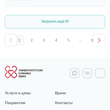
Загрузить ещё (9)
1
2
3
4
5
...
10
Услуги и цены
Врачи
Пациентам
Контакты