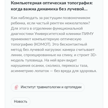
Компьютерная оптическая топография:
когда важна динамика без лучевой
нагрузки
Как наблюдать за растущим позвоночником
ребенка, если частый рентген нежелателен?
Для этого в отделении функциональной
диагностики Университетской клиники ПИМУ
применяют компьютерную оптическую
топографию (КОМОТ). Это бесконтактный
метод без лучевой нагрузки: камера считывает
линии, спроецированные на спину, и строит 3D-
модель туловища. На ней врач видит
нарушения осанки, сколиоз, перекосы таза,
асимметрию лопаток — без вреда для здоровья.
Институт травматологии и ортопедии
Новость