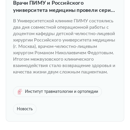
Врачи ПИМУ и Российского
университета медицины провели серию
челюстно-лицевых операций.
В Университетской клинике ПИМУ состоялись
два дня совместной операционной работы с
доцентом кафедры детской челюстно-лицевой
хирургии Российского университета медицины
(г. Москва), врачом-челюстно-лицевым
хирургом Романом Николаевичем Федотовым.
Итогом межвузовского клинического
взаимодействия стало возвращение здоровья и
качества жизни двум сложным пациенткам.
Институт травматологии и ортопедии
Новость