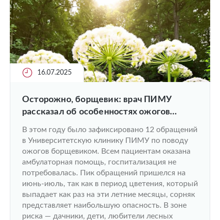
16.07.2025
Осторожно, борщевик: врач ПИМУ
рассказал об особенностях ожогов
опасным сорняком
В этом году было зафиксировано 12 обращений
в Университетскую клинику ПИМУ по поводу
ожогов борщевиком. Всем пациентам оказана
амбулаторная помощь, госпитализация не
потребовалась. Пик обращений пришелся на
июнь-июль, так как в период цветения, который
выпадает как раз на эти летние месяцы, сорняк
представляет наибольшую опасность. В зоне
риска — дачники, дети, любители лесных