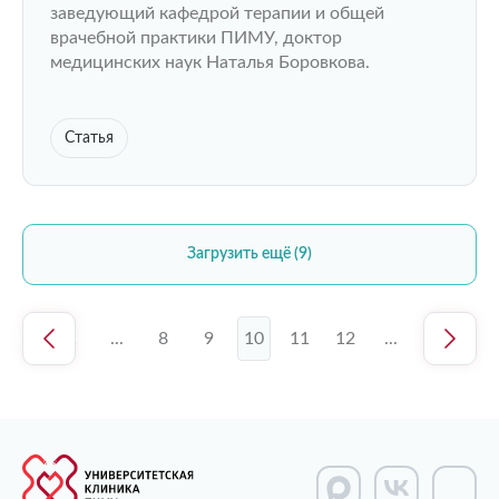
заведующий кафедрой терапии и общей
врачебной практики ПИМУ, доктор
медицинских наук Наталья Боровкова.
Статья
Загрузить ещё (9)
1
...
8
9
10
11
12
...
26