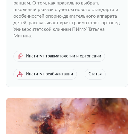
ранцам. О том, как правильно выбрать
школьный рюкзак с учетом нового стандарта и
особенностей опорно-двигательного аппарата
детей, рассказывает врач-травматолог-ортопед
Университетской клиники ПИМУ Татьяна
Митина.
Институт травматологии и ортопедии
Институт реабилитации
Статья