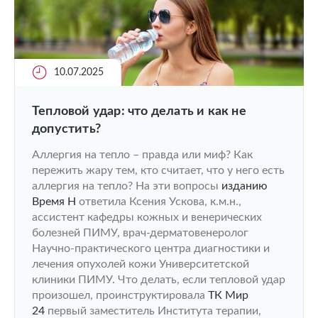
10.07.2025
Тепловой удар: что делать и как не
допустить?
Аллергия на тепло – правда или миф? Как
пережить жару тем, кто считает, что у него есть
аллергия на тепло? На эти вопросы
изданию
Время Н
ответила Ксения Ускова, к.м.н.,
ассистент кафедры кожных и венерических
болезней ПИМУ, врач-дерматовенеролог
Научно-практического центра диагностики и
лечения опухолей кожи Университетской
клиники ПИМУ. Что делать, если тепловой удар
произошел, проинструктировала
ТК Мир
24
первый заместитель Института терапии,