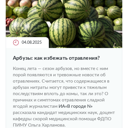
04.08.2025
Арбузы: как избежать отравления?
Конец лета — сезон арбузов, но вместе с ним
порой появляются и тревожные новости об
отравлениях. Считается, что содержащиеся в
арбузах нитраты могут привести к тяжелым
последствиям вплоть до комы, так ли это? О
причинах и симптомах отравления сладкой
ягодой журналистам
ИА«В городе N»
рассказала кандидат медицинских наук, доцент
кафедры скорой медицинской помощи ФДПО
ПИМУ Ольга Харламова.