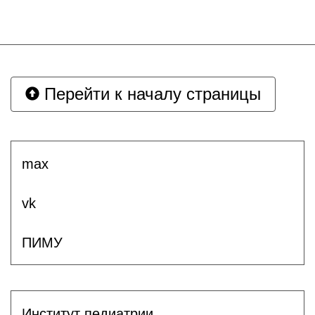
Перейти к началу страницы
max
vk
ПИМУ
Институт педиатрии