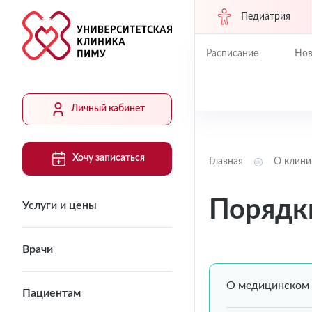
Педиатрия
Расписание
Нов
Личный кабинет
Хочу записаться
Главная
О клини
Порядк
Услуги и цены
Врачи
О медицинском
Пациентам