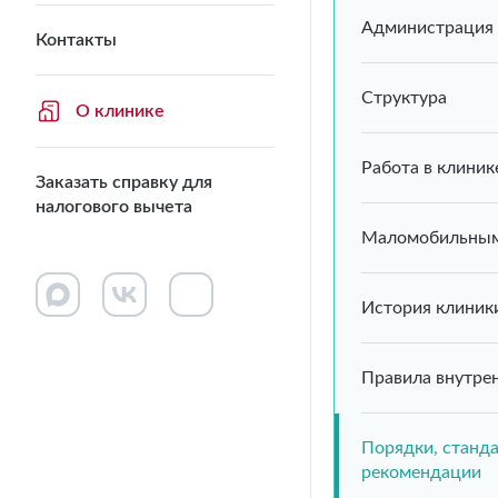
Администрация
Контакты
Структура
О клинике
Работа в клиник
Заказать справку для
налогового вычета
Маломобильным
История клиник
Правила внутре
Порядки, станд
рекомендации