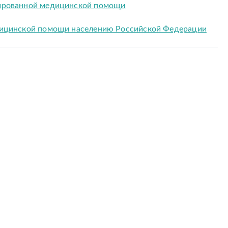
ированной медицинской помощи
дицинской помощи населению Российской Федерации