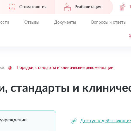
Стоматология
Реабилитация
ости
Отзывы
Документы
Вопросы и ответы
ке
Порядки, стандарты и клинические рекомендации
и, стандарты и клинич
 учреждении
Доступ к действующи