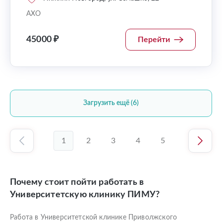
АХО
45000 ₽
Перейти
Загрузить ещё (6)
1
2
3
4
5
Почему стоит пойти работать в
Университетскую клинику ПИМУ?
Работа в Университетской клинике Приволжского